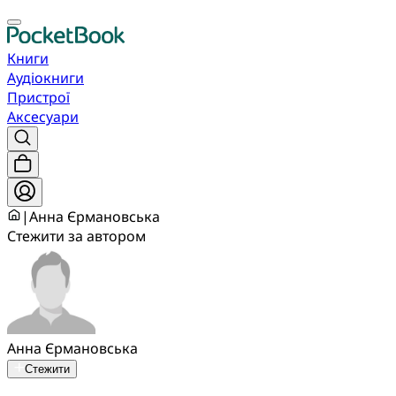
Книги
Аудіокниги
Пристрої
Аксесуари
|
Анна Єрмановська
Стежити за автором
Анна Єрмановська
Стежити