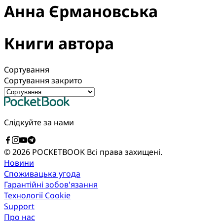
Анна Єрмановська
Книги автора
Сортування
Сортування закрито
Слідкуйте за нами
© 2026 POCKETBOOK
Всі права захищені.
Новини
Споживацька угода
Гарантійні зобов'язання
Технології Cookie
Support
Про нас