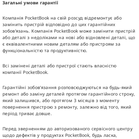
Загальні умови гарантії
Компанія PocketBook на свій розсуд відремонтує або
замінить пристрій відповідно до цих гарантійних
зобов’язань. Компанія PocketBook може замінити пристрій
або деталі з недоліками на нові або відновлені деталі, що
є еквівалентними новим деталям або пристроям за
функціональністю та продуктивністю.
Всі замінені деталі або пристрої стають власністю
компанії PocketBook.
Гарантійні зобов’язання розповсюджуються на будь-який
ремонт або заміну деталей протягом гарантійного строку,
який залишився, або протягом 3 місяців з моменту
повернення пристрою з ремонту, залежно від того, який
період триває довше.
Перед зверненням до авторизованого сервісного центру
щодо дефектів у продуктах PocketBook, будь ласка,