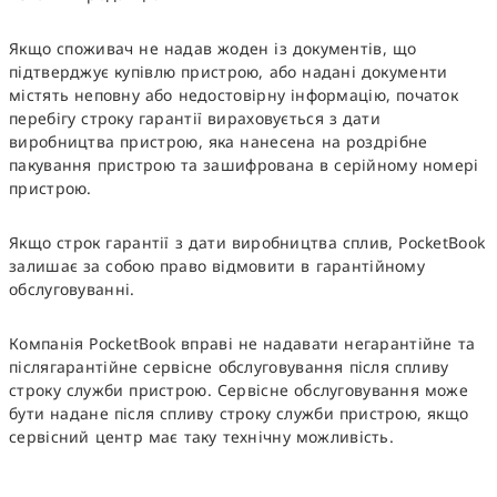
Якщо споживач не надав жоден із документів, що
підтверджує купівлю пристрою, або надані документи
містять неповну або недостовірну інформацію, початок
перебігу строку гарантії вираховується з дати
виробництва пристрою, яка нанесена на роздрібне
пакування пристрою та зашифрована в серійному номері
пристрою.
Якщо строк гарантії з дати виробництва сплив, PocketBook
залишає за собою право відмовити в гарантійному
обслуговуванні.
Компанія PocketBook вправі не надавати негарантійне та
післягарантійне сервісне обслуговування після спливу
строку служби пристрою. Сервісне обслуговування може
бути надане після спливу строку служби пристрою, якщо
сервісний центр має таку технічну можливість.