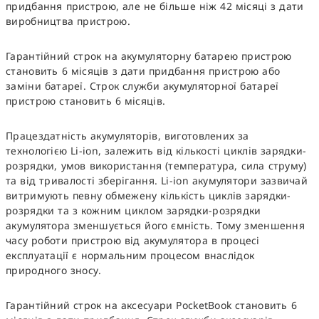
придбання пристрою, але не більше ніж 42 місяці з дати
виробництва пристрою.
Гарантійний строк на акумуляторну батарею пристрою
становить 6 місяців з дати придбання пристрою або
заміни батареї. Строк служби акумуляторної батареї
пристрою становить 6 місяців.
Працездатність акумуляторів, виготовлених за
технологією Li-ion, залежить від кількості циклів зарядки-
розрядки, умов використання (температура, сила струму)
та від тривалості зберігання. Li-ion акумулятори зазвичай
витримують певну обмежену кількість циклів зарядки-
розрядки та з кожним циклом зарядки-розрядки
акумулятора зменшується його ємність. Тому зменшення
часу роботи пристрою від акумулятора в процесі
експлуатації є нормальним процесом внаслідок
природного зносу.
Гарантійний строк на аксесуари PocketBook становить 6