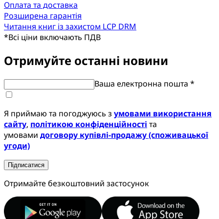
Оплата та доставка
Розширена гарантія
Читання книг із захистом LCP DRM
*
Всі ціни включають ПДВ
Отримуйте останні новини
Ваша електронна пошта *
Я приймаю та погоджуюсь з
умовами використання
сайту
,
політикою конфіденційності
та
умовами
договору купівлі-продажу (споживацької
угоди)
Підписатися
Отримайте безкоштовний застосунок