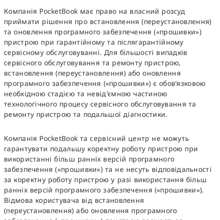
Компанія PocketBook має право на власний розсуд
приймати рішення про встановлення (переустановлення)
та оновлення програмного забезпечення («прошивки»)
пристрою при гарантійному та післягарантійному
сервісному обслуговуванні. Для більшості випадків
сервісного обслуговування та ремонту пристрою,
встановлення (переустановлення) або оновлення
програмного забезпечення («прошивки») є обов’язковою
необхідною стадією та невід’ємною частиною
технологічного процесу сервісного обслуговування та
ремонту пристрою та подальшої діагностики.
Компанія PocketBook та сервісний центр не можуть
гарантувати подальшу коректну роботу пристрою при
використанні більш ранніх версій програмного
забезпечення («прошивки») та не несуть відповідальності
за коректну роботу пристрою у разі використання більш
ранніх версій програмного забезпечення («прошивки»).
Відмова користувача від встановлення
(переустановлення) або оновлення програмного