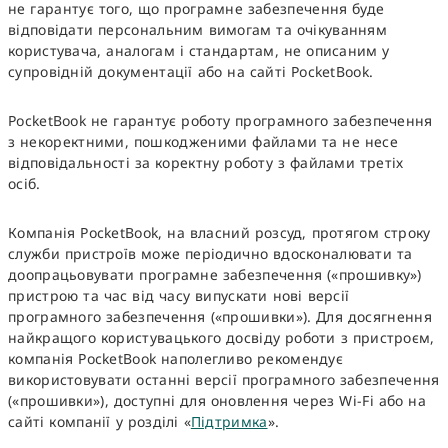
не гарантує того, що програмне забезпечення буде
відповідати персональним вимогам та очікуванням
користувача, аналогам і стандартам, не описаним у
супровідній документації або на сайті PocketBook.
PocketBook не гарантує роботу програмного забезпечення
з некоректними, пошкодженими файлами та не несе
відповідальності за коректну роботу з файлами третіх
осіб.
Компанія PocketBook, на власний розсуд, протягом строку
служби пристроїв може періодично вдосконалювати та
доопрацьовувати програмне забезпечення («прошивку»)
пристрою та час від часу випускати нові версії
програмного забезпечення («прошивки»). Для досягнення
найкращого користувацького досвіду роботи з пристроєм,
компанія PocketBook наполегливо рекомендує
використовувати останні версії програмного забезпечення
(«прошивки»), доступні для оновлення через Wi-Fi або на
сайті компанії у розділі «
Підтримка
».