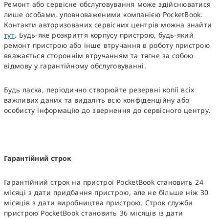
Ремонт або сервісне обслуговування може здійснюватися
лише особами, уповноваженими компанією PocketBook.
Контакти авторизованих сервісних центрів можна знайти
тут
. Будь-яке розкриття корпусу пристрою, будь-який
ремонт пристрою або інше втручання в роботу пристрою
вважається стороннім втручанням та тягне за собою
відмову у гарантійному обслуговуванні.
Будь ласка, періодично створюйте резервні копії всіх
важливих даних та видаліть всю конфіденційну або
особисту інформацію до звернення до сервісного центру.
Гарантійний строк
Гарантійний строк на пристрої PocketBook становить 24
місяці з дати придбання пристрою, але не більше ніж 30
місяців з дати виробництва пристрою. Строк служби
пристрою PocketBook становить 36 місяців із дати