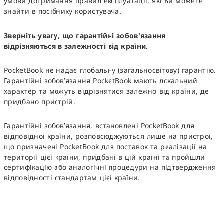
умови дотримання правил експлуатації, які Ви можете
знайти в посібнику користувача.
Зверніть увагу, що гарантійні зобов'язання
відрізняються в залежності від країни.
PocketBook не надає глобальну (загальносвітову) гарантію.
Гарантійні зобов’язання PocketBook мають локальний
характер та можуть відрізнятися залежно від країни, де
придбано пристрій.
Гарантійні зобов’язання, встановлені PocketBook для
відповідної країни, розповсюджуються лише на пристрої,
що призначені PocketBook для поставок та реалізації на
території цієї країни, придбані в цій країні та пройшли
сертифікацію або аналогічні процедури на підтвердження
відповідності стандартам цієї країни.