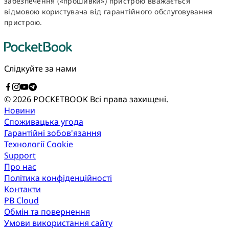
забезпечення («прошивки») пристрою вважається
відмовою користувача від гарантійного обслуговування
пристрою.
Слідкуйте за нами
© 2026 POCKETBOOK
Всі права захищені.
Новини
Споживацька угода
Гарантійні зобов'язання
Технології Cookie
Support
Про нас
Політика конфіденційності
Контакти
PB Cloud
Обмін та повернення
Умови використання сайту