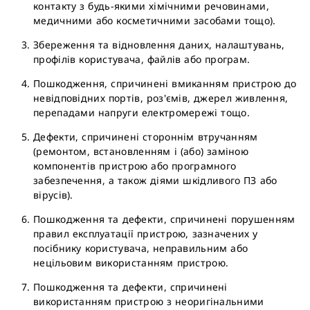
контакту з будь-якими хімічними речовинами,
медичними або косметичними засобами тощо).
Збереження та відновлення даних, налаштувань,
профілів користувача, файлів або програм.
Пошкодження, спричинені вмиканням пристрою до
невідповідних портів, роз'ємів, джерел живлення,
перепадами напруги електромережі тощо.
Дефекти, спричинені стороннім втручанням
(ремонтом, встановленням і (або) заміною
компонентів пристрою або програмного
забезпечення, а також діями шкідливого ПЗ або
вірусів).
Пошкодження та дефекти, спричинені порушенням
правил експлуатації пристрою, зазначених у
посібнику користувача, неправильним або
нецільовим використанням пристрою.
Пошкодження та дефекти, спричинені
використанням пристрою з неоригінальними