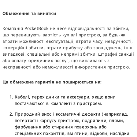
Обмеження та винятки
Компанія PocketBook не несе відповідальності за збитки,
що перевищують вартість купівлі пристрою, за будь-які
втрати можливості експлуатації, втрати часу, незручності,
комерційні збитки, втрати прибутку або заощаджень, інші
випадкові, спеціальні або непрямі збитки, штрафні санкції
або оплату юридичних послуг, що випливають з
несправності або неможливості використання пристрою.
Ця обмежена гарантія не поширюється на:
Кабелі, перехідники та аксесуари, якщо вони
постачаються в комплекті з пристроєм.
Природний знос і косметичні дефекти (наприклад,
потертості корпусу пристрою, подряпини, плями,
фарбування або стирання поверхонь або
спеціальних покриттів, вм'ятини, відколи, наслідки