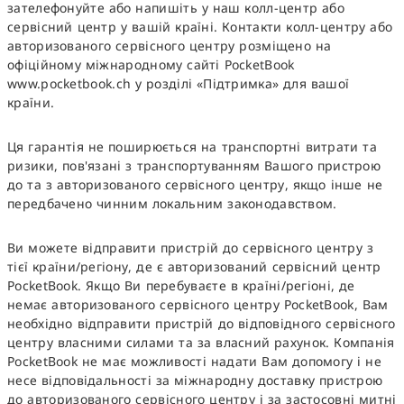
зателефонуйте або напишіть у наш колл-центр або
сервісний центр у вашій країні. Контакти колл-центру або
авторизованого сервісного центру розміщено на
офіційному міжнародному сайті PocketBook
www.pocketbook.ch у розділі «Підтримка» для вашої
країни.
Ця гарантія не поширюється на транспортні витрати та
ризики, пов'язані з транспортуванням Вашого пристрою
до та з авторизованого сервісного центру, якщо інше не
передбачено чинним локальним законодавством.
Ви можете відправити пристрій до сервісного центру з
тієї країни/регіону, де є авторизований сервісний центр
PocketBook. Якщо Ви перебуваєте в країні/регіоні, де
немає авторизованого сервісного центру PocketBook, Вам
необхідно відправити пристрій до відповідного сервісного
центру власними силами та за власний рахунок. Компанія
PocketBook не має можливості надати Вам допомогу і не
несе відповідальності за міжнародну доставку пристрою
до авторизованого сервісного центру і за застосовні митні