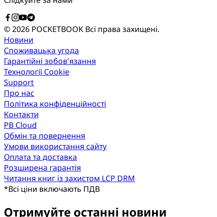
Слідкуйте за нами
© 2026 POCKETBOOK
Всі права захищені.
Новини
Споживацька угода
Гарантійні зобов'язання
Технології Cookie
Support
Про нас
Політика конфіденційності
Контакти
PB Cloud
Обмін та повернення
Умови використання сайту
Оплата та доставка
Розширена гарантія
Читання книг із захистом LCP DRM
*
Всі ціни включають ПДВ
Отримуйте останні новини