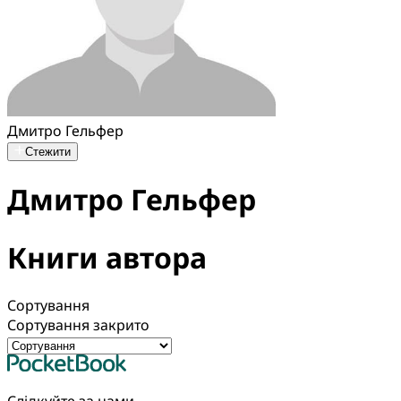
Дмитро Гельфер
Стежити
Дмитро Гельфер
Книги автора
Сортування
Сортування закрито