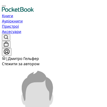
Книги
Аудіокниги
Пристрої
Аксесуари
|
Дмитро Гельфер
Стежити за автором