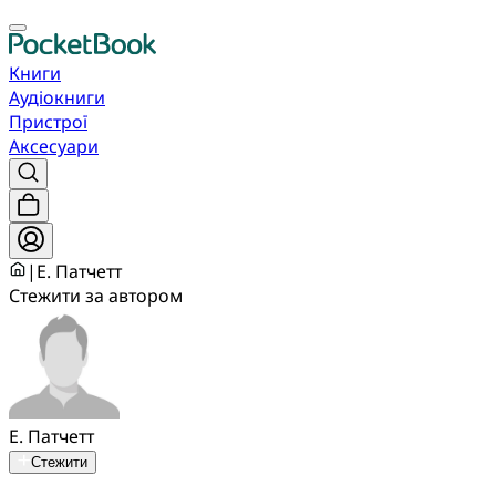
Книги
Аудіокниги
Пристрої
Аксесуари
|
Е. Патчетт
Стежити за автором
Е. Патчетт
Стежити