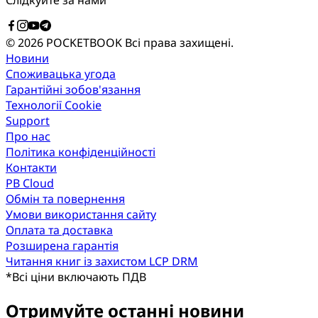
Слідкуйте за нами
© 2026 POCKETBOOK
Всі права захищені.
Новини
Споживацька угода
Гарантійні зобов'язання
Технології Cookie
Support
Про нас
Політика конфіденційності
Контакти
PB Cloud
Обмін та повернення
Умови використання сайту
Оплата та доставка
Розширена гарантія
Читання книг із захистом LCP DRM
*
Всі ціни включають ПДВ
Отримуйте останні новини