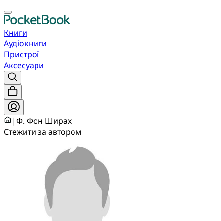
Книги
Аудіокниги
Пристрої
Аксесуари
|
Ф. Фон Ширах
Стежити за автором