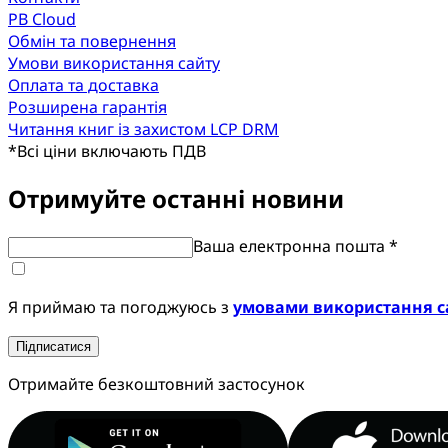
PB Cloud
Обмін та повернення
Умови використання сайту
Оплата та доставка
Розширена гарантія
Читання книг із захистом LCP DRM
*
Всі ціни включають ПДВ
Отримуйте останні новини
Ваша електронна пошта *
Я приймаю та погоджуюсь з
умовами використання с
Підписатися
Отримайте безкоштовний застосунок