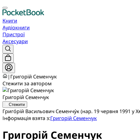
Книги
Аудіокниги
Пристрої
Аксесуари
|
Григорій Семенчук
Стежити за автором
Григорій Семенчук
Стежити
Григо́рій Васильович Семенчу́к (нар. 19 червня 1991 у 
Інформація взята з:
Григорій Семенчук
Григорій Семенчук