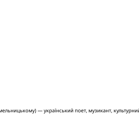
Хмельницькому) — український поет, музикант, культурний