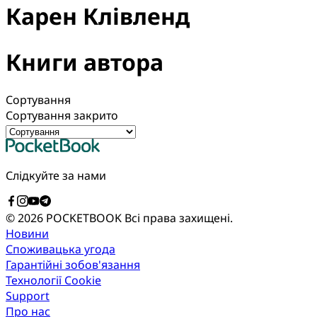
Карен Клівленд
Книги автора
Сортування
Сортування закрито
Слідкуйте за нами
© 2026 POCKETBOOK
Всі права захищені.
Новини
Споживацька угода
Гарантійні зобов'язання
Технології Cookie
Support
Про нас