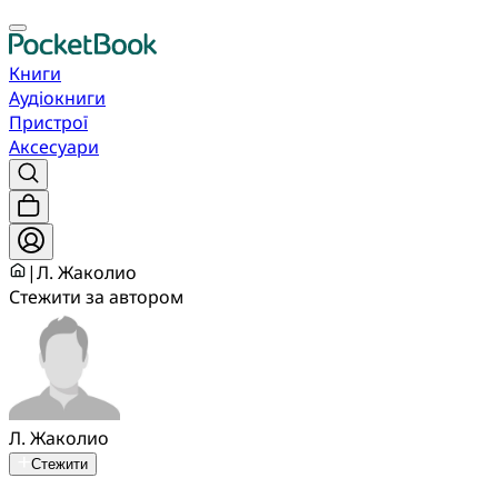
Книги
Аудіокниги
Пристрої
Аксесуари
|
Л. Жаколио
Стежити за автором
Л. Жаколио
Стежити