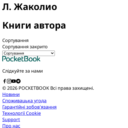
Л. Жаколио
Книги автора
Сортування
Сортування закрито
Слідкуйте за нами
© 2026 POCKETBOOK
Всі права захищені.
Новини
Споживацька угода
Гарантійні зобов'язання
Технології Cookie
Support
Про нас