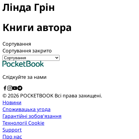
Лінда Грін
Книги автора
Сортування
Сортування закрито
Слідкуйте за нами
© 2026 POCKETBOOK
Всі права захищені.
Новини
Споживацька угода
Гарантійні зобов'язання
Технології Cookie
Support
Про нас