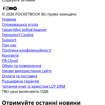
Слідкуйте за нами
© 2026 POCKETBOOK
Всі права захищені.
Новини
Споживацька угода
Гарантійні зобов'язання
Технології Cookie
Support
Про нас
Політика конфіденційності
Контакти
PB Cloud
Обмін та повернення
Умови використання сайту
Оплата та доставка
Розширена гарантія
Читання книг із захистом LCP DRM
*
Всі ціни включають ПДВ
Отримуйте останні новини