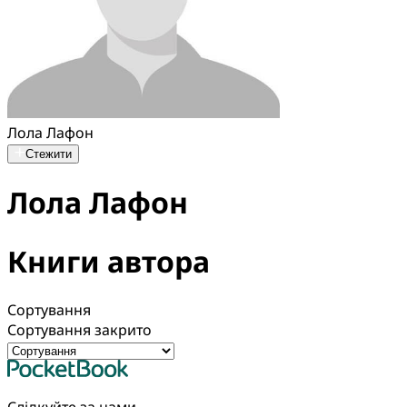
Лола Лафон
Стежити
Лола Лафон
Книги автора
Сортування
Сортування закрито