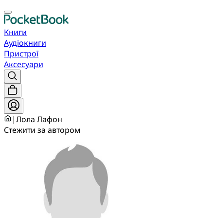
Книги
Аудіокниги
Пристрої
Аксесуари
|
Лола Лафон
Стежити за автором