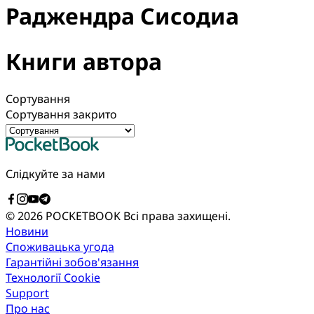
Раджендра Сисодиа
Книги автора
Сортування
Сортування закрито
Слідкуйте за нами
© 2026 POCKETBOOK
Всі права захищені.
Новини
Споживацька угода
Гарантійні зобов'язання
Технології Cookie
Support
Про нас