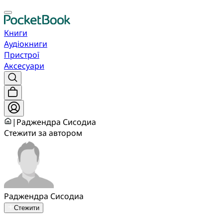
Книги
Аудіокниги
Пристрої
Аксесуари
|
Раджендра Сисодиа
Стежити за автором
Раджендра Сисодиа
Стежити