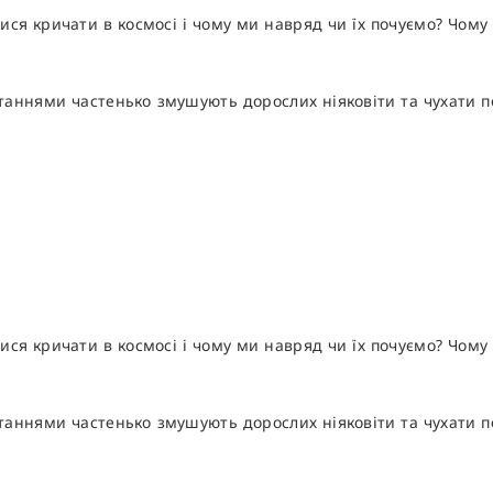
ися кричати в космосі і чому ми навряд чи їх почуємо? Чому
питаннями частенько змушують дорослих ніяковіти та чухати 
ися кричати в космосі і чому ми навряд чи їх почуємо? Чому
питаннями частенько змушують дорослих ніяковіти та чухати 