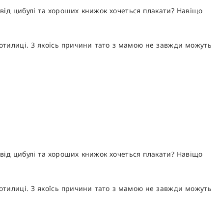
 від цибулі та хороших книжок хочеться плакати? Навіщо
потилиці. З якоїсь причини тато з мамою не завжди можуть
 від цибулі та хороших книжок хочеться плакати? Навіщо
потилиці. З якоїсь причини тато з мамою не завжди можуть