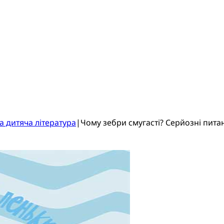
а дитяча література
|
Чому зебри смугасті? Серйозні питан