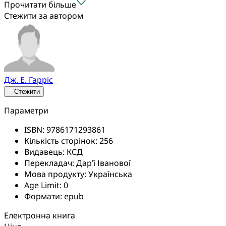
Прочитати більше
Стежити за автором
Дж. Е. Гарріс
Стежити
Параметри
ISBN:
9786171293861
Кількість сторінок:
256
Видавець:
КСД
Перекладач:
Дар’ї Іванової
Мова продукту:
Українська
Age Limit:
0
Формати:
epub
Електронна книга