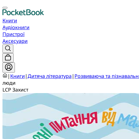
Книги
Аудіокниги
Пристрої
Аксесуари
|
Книги
|
Дитяча література
|
Розвиваюча та пізнавальн
люди
LCP Захист