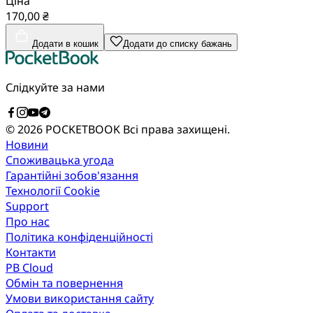
Ціна
170,00 ₴
Додати в кошик
Додати до списку бажань
Слідкуйте за нами
© 2026 POCKETBOOK
Всі права захищені.
Новини
Споживацька угода
Гарантійні зобов'язання
Технології Cookie
Support
Про нас
Політика конфіденційності
Контакти
PB Cloud
Обмін та повернення
Умови використання сайту