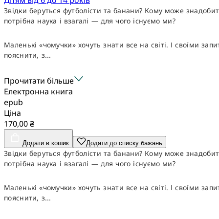
Звідки беруться футболісти та банани? Кому може знадобит
потрібна наука і взагалі — для чого існуємо ми?
Маленькі «чомучки» хочуть знати все на світі. І своїми за
пояснити, з...
Прочитати більше
Електронна книга
epub
Ціна
170,00 ₴
Додати в кошик
Додати до списку бажань
Звідки беруться футболісти та банани? Кому може знадобит
потрібна наука і взагалі — для чого існуємо ми?
Маленькі «чомучки» хочуть знати все на світі. І своїми за
пояснити, з...