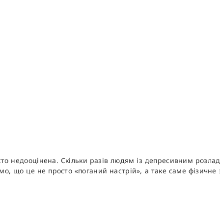
сто недооцінена. Скільки разів людям із депресивним розла
омо, що це не просто «поганий настрій», а таке саме фізичне