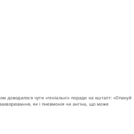
дом доводилося чути «геніальні» поради на кшталт: «Опануй
 захворювання, як і пневмонія чи ангіна, що може