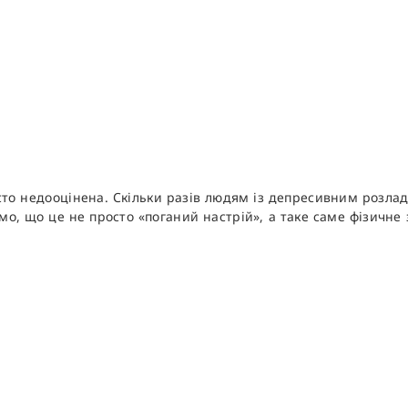
сто недооцінена. Скільки разів людям із депресивним розла
омо, що це не просто «поганий настрій», а таке саме фізичне