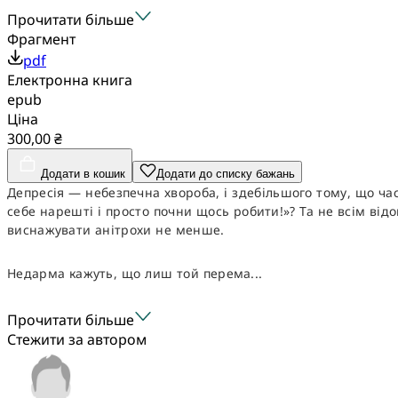
Прочитати більше
Фрагмент
pdf
Електронна книга
epub
Ціна
300,00 ₴
Додати в кошик
Додати до списку бажань
Депресія — небезпечна хвороба, і здебільшого тому, що ча
себе нарешті і просто почни щось робити!»? Та не всім від
виснажувати анітрохи не менше.
Недарма кажуть, що лиш той перема...
Прочитати більше
Стежити за автором