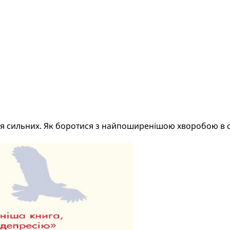
я сильних. Як боротися з найпоширенішою хворобою в с