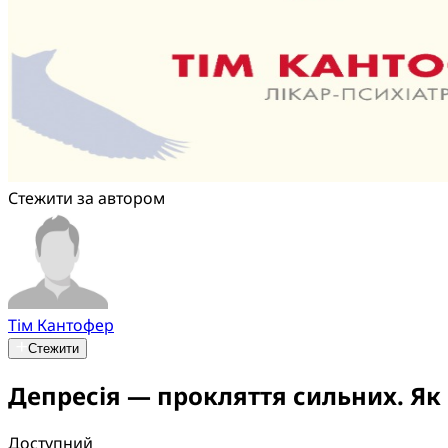
Стежити за автором
Тім Кантофер
Стежити
Депресія — прокляття сильних. Як
Доступний