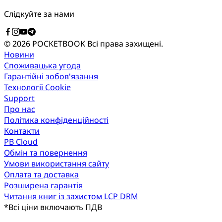
Слідкуйте за нами
© 2026 POCKETBOOK
Всі права захищені.
Новини
Споживацька угода
Гарантійні зобов'язання
Технології Cookie
Support
Про нас
Політика конфіденційності
Контакти
PB Cloud
Обмін та повернення
Умови використання сайту
Оплата та доставка
Розширена гарантія
Читання книг із захистом LCP DRM
*
Всі ціни включають ПДВ