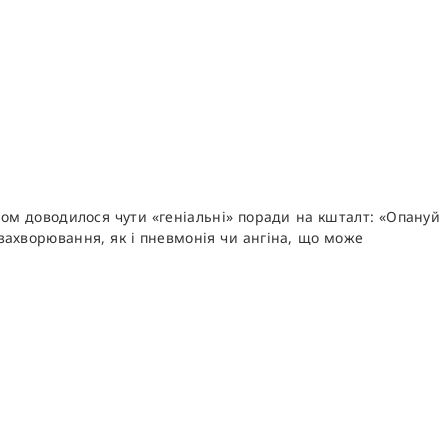
дом доводилося чути «геніальні» поради на кшталт: «Опануй
 захворювання, як і пневмонія чи ангіна, що може