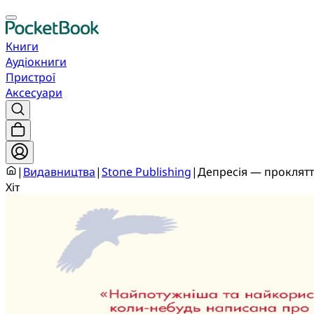
Книги
Аудіокниги
Пристрої
Аксесуари
|
Видавництва
|
Stone Publishing
|
Депресія — проклятт
Хіт