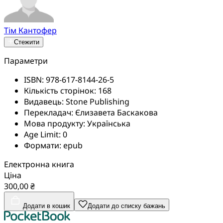
Тім Кантофер
Стежити
Параметри
ISBN:
978-617-8144-26-5
Кількість сторінок:
168
Видавець:
Stone Publishing
Перекладач:
Єлизавета Баскакова
Мова продукту:
Українська
Age Limit:
0
Формати:
epub
Електронна книга
Ціна
300,00 ₴
Додати в кошик
Додати до списку бажань