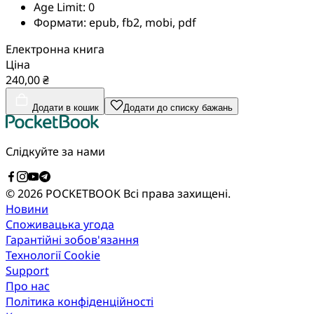
Age Limit:
0
Формати:
epub, fb2, mobi, pdf
Електронна книга
Ціна
240,00 ₴
Додати в кошик
Додати до списку бажань
Слідкуйте за нами
© 2026 POCKETBOOK
Всі права захищені.
Новини
Споживацька угода
Гарантійні зобов'язання
Технології Cookie
Support
Про нас
Політика конфіденційності