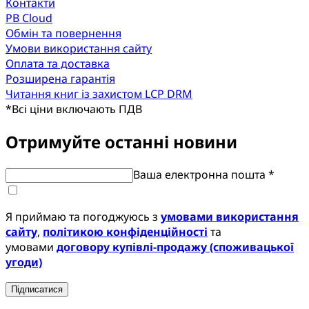
Контакти
PB Cloud
Обмін та повернення
Умови використання сайту
Оплата та доставка
Розширена гарантія
Читання книг із захистом LCP DRM
*
Всі ціни включають ПДВ
Отримуйте останні новини
Ваша електронна пошта *
Я приймаю та погоджуюсь з
умовами використання
сайту
,
політикою конфіденційності
та
умовами
договору купівлі-продажу (споживацької
угоди)
Підписатися