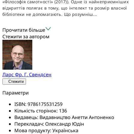
«Філософія самотності» (2017)). Одне із найнеприємніших
відкриттів полягає в тому, що інтелект та розмір власної
бібліотеки не допомагають. Що розумніш...
Прочитати більше
Стежити за автором
Ларс Фр. Г. Свендсен
Стежити
Параметри
ISBN:
9786175531259
Кількість сторінок:
136
Видавець:
Видавництво Анетти Антоненко
Перекладач:
Олександр Юдін
Мова продукту:
Українська