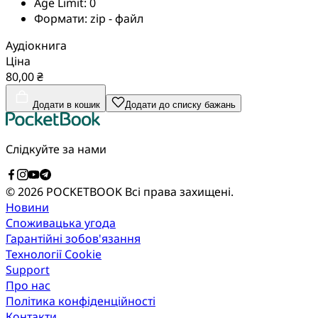
Age Limit:
0
Формати:
zip - файл
Аудіокнига
Ціна
80,00 ₴
Додати в кошик
Додати до списку бажань
Слідкуйте за нами
© 2026 POCKETBOOK
Всі права захищені.
Новини
Споживацька угода
Гарантійні зобов'язання
Технології Cookie
Support
Про нас
Політика конфіденційності
Контакти