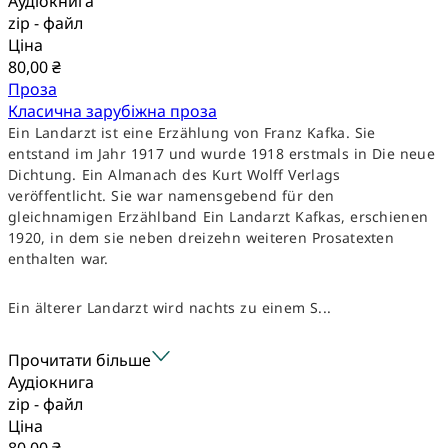
Аудіокнига
zip - файл
Ціна
80,00 ₴
Проза
Класична зарубіжна проза
Ein Landarzt ist eine Erzählung von Franz Kafka. Sie
entstand im Jahr 1917 und wurde 1918 erstmals in Die neue
Dichtung. Ein Almanach des Kurt Wolff Verlags
veröffentlicht. Sie war namensgebend für den
gleichnamigen Erzählband Ein Landarzt Kafkas, erschienen
1920, in dem sie neben dreizehn weiteren Prosatexten
enthalten war.
Ein älterer Landarzt wird nachts zu einem S...
Прочитати більше
Аудіокнига
zip - файл
Ціна
80,00 ₴