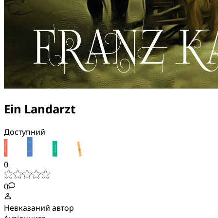
Ein Landarzt
Доступний
0
0
Невказаний автор