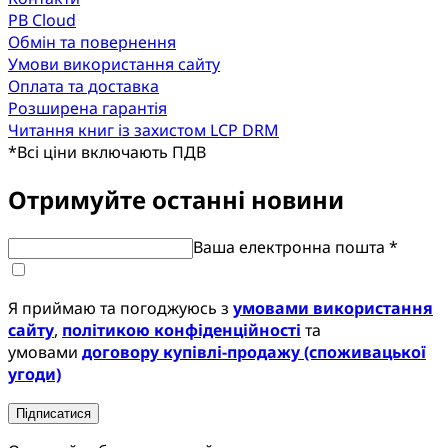
PB Cloud
Обмін та повернення
Умови використання сайту
Оплата та доставка
Розширена гарантія
Читання книг із захистом LCP DRM
*
Всі ціни включають ПДВ
Отримуйте останні новини
Ваша електронна пошта *
Я приймаю та погоджуюсь з
умовами використання
сайту
,
політикою конфіденційності
та
умовами
договору купівлі-продажу (споживацької
угоди)
Підписатися