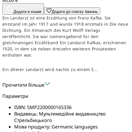
Додати в кошик
Додати до списку бажань
Ein Landarzt ist eine Erzählung von Franz Kafka. Sie
entstand im Jahr 1917 und wurde 1918 erstmals in Die neue
Dichtung. Ein Almanach des Kurt Wolff Verlags
veröffentlicht. Sie war namensgebend für den
gleichnamigen Erzählband Ein Landarzt Kafkas, erschienen
1920, in dem sie neben dreizehn weiteren Prosatexten
enthalten war.
Ein älterer Landarzt wird nachts zu einem S...
Прочитати більше
Параметри
ISBN:
SMP2200000165336
Видавець:
Мультимедійне видавництво
Стрельбицького
Мова продукту:
Germanic languages