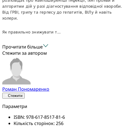
розповідає про найпоширеніші інфекції, їхні прояви й
алгоритми дій у разі діагностування відповідної хвороби.
Від ГРВІ, грипу та герпесу до гепатитів, ВІЛу й навіть
холери.
Як правильно знижувати т...
Прочитати більше
Стежити за автором
Роман Пономаренко
Стежити
Параметри
ISBN:
978-617-8517-81-6
Кількість сторінок:
256