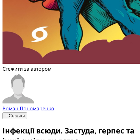
Стежити за автором
Роман Пономаренко
Стежити
Інфекції всюди. Застуда, герпес та