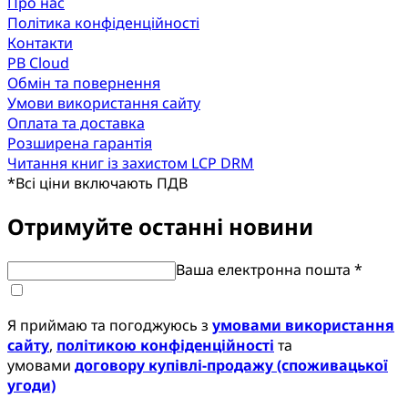
Про нас
Політика конфіденційності
Контакти
PB Cloud
Обмін та повернення
Умови використання сайту
Оплата та доставка
Розширена гарантія
Читання книг із захистом LCP DRM
*
Всі ціни включають ПДВ
Отримуйте останні новини
Ваша електронна пошта *
Я приймаю та погоджуюсь з
умовами використання
сайту
,
політикою конфіденційності
та
умовами
договору купівлі-продажу (споживацької
угоди)