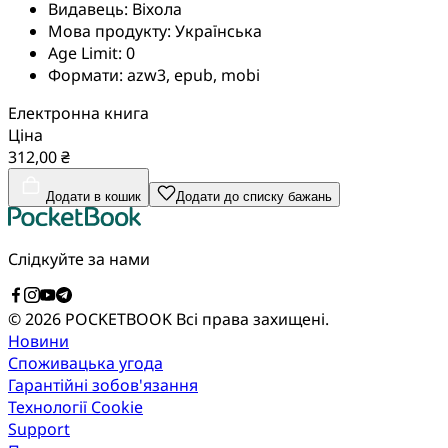
Видавець:
Віхола
Мова продукту:
Українська
Age Limit:
0
Формати:
azw3, epub, mobi
Електронна книга
Ціна
312,00 ₴
Додати в кошик
Додати до списку бажань
Слідкуйте за нами
© 2026 POCKETBOOK
Всі права захищені.
Новини
Споживацька угода
Гарантійні зобов'язання
Технології Cookie
Support