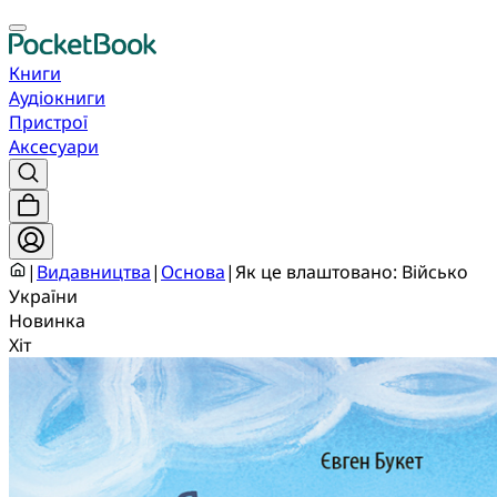
Книги
Аудіокниги
Пристрої
Аксесуари
|
Видавництва
|
Основа
|
Як це влаштовано: Військо
України
Новинка
Хіт