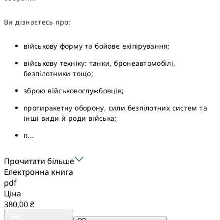
Ви дізнаєтесь про:
військову форму та бойове екіпірування;
військову техніку: танки, бронеавтомобілі,
безпілотники тощо;
зброю військовослужбовців;
протиракетну оборону, сили безпілотних систем та
інші види й роди війська;
п...
Прочитати більше
Електронна книга
pdf
Ціна
380,00 ₴