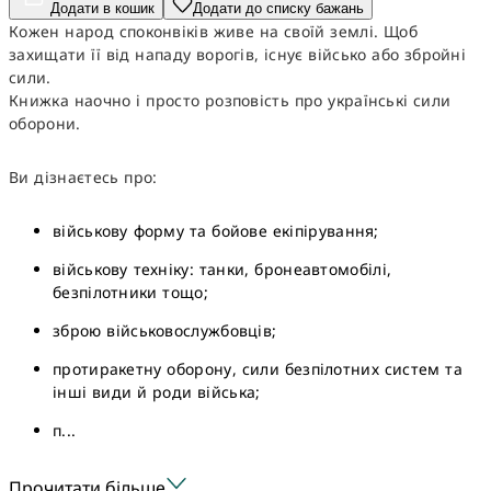
Додати в кошик
Додати до списку бажань
Кожен народ споконвіків живе на своїй землі. Щоб
захищати її від нападу ворогів, існує військо або збройні
сили.
Книжка наочно і просто розповість про українські сили
оборони.
Ви дізнаєтесь про:
військову форму та бойове екіпірування;
військову техніку: танки, бронеавтомобілі,
безпілотники тощо;
зброю військовослужбовців;
протиракетну оборону, сили безпілотних систем та
інші види й роди війська;
п...
Прочитати більше