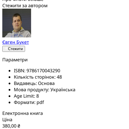
Стежити за автором
Євген Букет
Стежити
Параметри
ISBN:
9786170043290
Кількість сторінок:
48
Видавець:
Основа
Мова продукту:
Українська
Age Limit:
8
Формати:
pdf
Електронна книга
Ціна
380,00 ₴