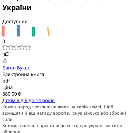
України
Доступний
0
0
Євген Букет
Електронна книга
pdf
Ціна
380,00 ₴
Дітям від 6 до 14 років
Кожен народ споконвіків живе на своїй землі. Щоб
захищати її від нападу ворогів, існує військо або збройні
сили.
Книжка наочно і просто розповість про українські сили
оборони.