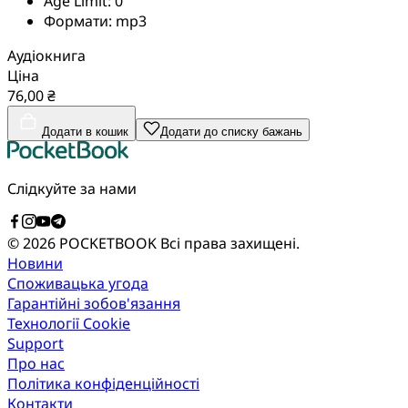
Age Limit:
0
Формати:
mp3
Аудіокнига
Ціна
76,00 ₴
Додати в кошик
Додати до списку бажань
Слідкуйте за нами
© 2026 POCKETBOOK
Всі права захищені.
Новини
Споживацька угода
Гарантійні зобов'язання
Технології Cookie
Support
Про нас
Політика конфіденційності
Контакти