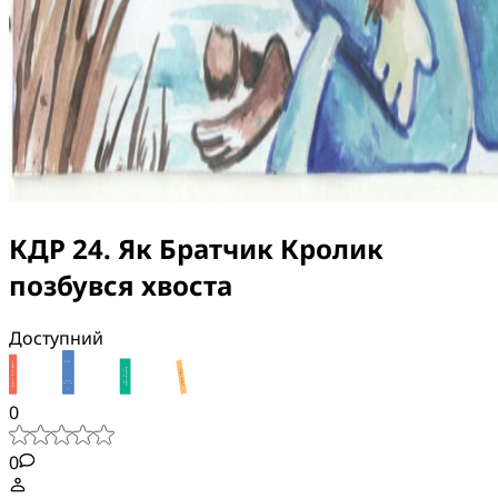
КДР 24. Як Братчик Кролик
позбувся хвоста
Доступний
0
0