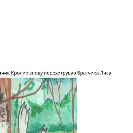
тчик Кролик знову перехитрував Братчика Лиса