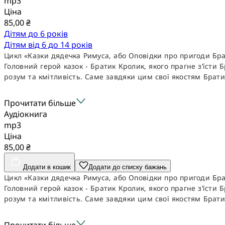
mp3
Ціна
85,00 ₴
Дітям до 6 років
Дітям від 6 до 14 років
Цикл «Казки дядечка Римуса, або Оповідки про пригоди Брат
Головний герой казок - Братик Кролик, якого прагне з’їсти
розум та кмітливість. Саме завдяки цим свої якостям Брати
Прочитати більше
Аудіокнига
mp3
Ціна
85,00 ₴
Додати в кошик
Додати до списку бажань
Цикл «Казки дядечка Римуса, або Оповідки про пригоди Брат
Головний герой казок - Братик Кролик, якого прагне з’їсти
розум та кмітливість. Саме завдяки цим свої якостям Брати
Прочитати більше