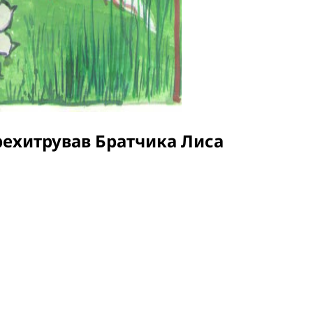
рехитрував Братчика Лиса