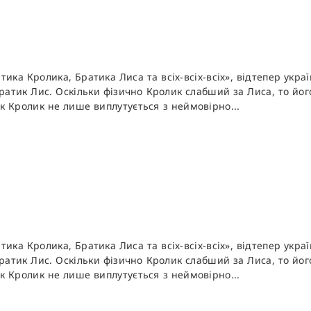
ика Кролика, Братика Лиса та всіх-всіх-всіх», відтепер укра
 Братик Лис. Оскільки фізично Кролик слабший за Лиса, то йо
к Кролик не лише виплутується з неймовірно...
ика Кролика, Братика Лиса та всіх-всіх-всіх», відтепер укра
 Братик Лис. Оскільки фізично Кролик слабший за Лиса, то йо
к Кролик не лише виплутується з неймовірно...