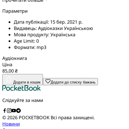
Параметри
Дата публікації:
15 бер. 2021 р.
Видавець:
Аудіоказки Українською
Мова продукту:
Українська
Age Limit:
0
Формати:
mp3
Аудіокнига
Ціна
85,00 ₴
Додати в кошик
Додати до списку бажань
Слідкуйте за нами
© 2026 POCKETBOOK
Всі права захищені.
Новини