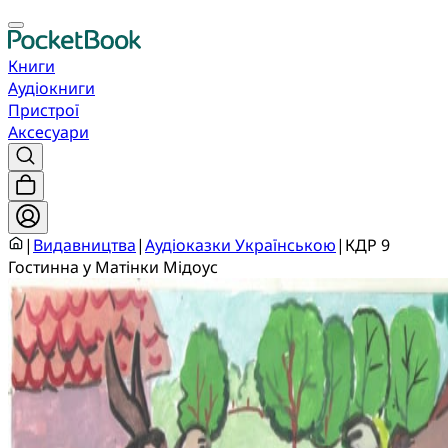
Книги
Аудіокниги
Пристрої
Аксесуари
|
Видавництва
|
Аудіоказки Українською
|
КДР 9
Гостинна у Матінки Мідоус