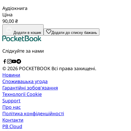
Аудіокнига
Ціна
90,00 ₴
Додати в кошик
Додати до списку бажань
Слідкуйте за нами
© 2026 POCKETBOOK
Всі права захищені.
Новини
Споживацька угода
Гарантійні зобов'язання
Технології Cookie
Support
Про нас
Політика конфіденційності
Контакти
PB Cloud