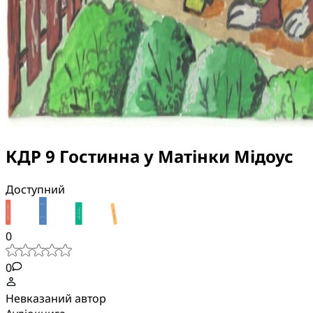
КДР 9 Гостинна у Матінки Мідоус
Доступний
0
0
Невказаний автор