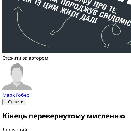
Стежити за автором
Марк Гобер
Стежити
Кінець перевернутому мисленню
Доступний