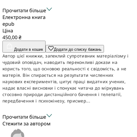
Прочитати більше
Електронна книга
epub
Ціна
450,00 ₴
Додати в кошик
Додати до списку бажань
Автор цієї книжки, запеклий супротивник матеріалізму і
чудовий оповідач, наводить переконливі докази на
користь того, що основою реальності є свідомість, а не
матерія. Він спирається на результати численних
наукових експериментів, цитує праці видатних учених,
надає власні висновки і спонукає читача до міркувань
стосовно природи дистанційного бачення і телепатії,
передбачення і психокінезу, присмер...
Прочитати більше
Стежити за автором