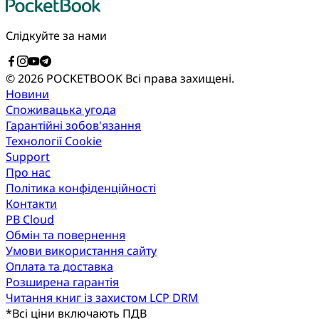
Слідкуйте за нами
© 2026 POCKETBOOK
Всі права захищені.
Новини
Споживацька угода
Гарантійні зобов'язання
Технології Cookie
Support
Про нас
Політика конфіденційності
Контакти
PB Cloud
Обмін та повернення
Умови використання сайту
Оплата та доставка
Розширена гарантія
Читання книг із захистом LCP DRM
*
Всі ціни включають ПДВ