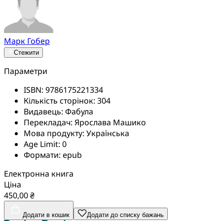
Марк Гобер
Стежити
Параметри
ISBN:
9786175221334
Кількість сторінок:
304
Видавець:
Фабула
Перекладач:
Ярослава Машико
Мова продукту:
Українська
Age Limit:
0
Формати:
epub
Електронна книга
Ціна
450,00 ₴
Додати в кошик
Додати до списку бажань