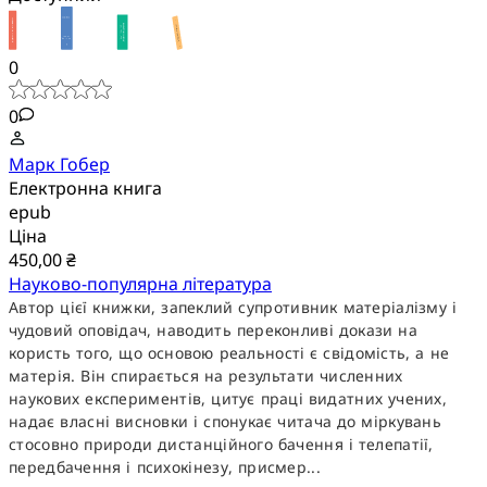
0
0
Марк Гобер
Електронна книга
epub
Ціна
450,00 ₴
Науково-популярна література
Автор цієї книжки, запеклий супротивник матеріалізму і
чудовий оповідач, наводить переконливі докази на
користь того, що основою реальності є свідомість, а не
матерія. Він спирається на результати численних
наукових експериментів, цитує праці видатних учених,
надає власні висновки і спонукає читача до міркувань
стосовно природи дистанційного бачення і телепатії,
передбачення і психокінезу, присмер...