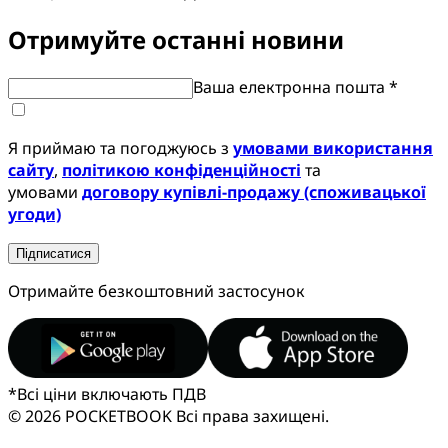
Отримуйте останні новини
Ваша електронна пошта *
Я приймаю та погоджуюсь з
умовами використання
сайту
,
політикою конфіденційності
та
умовами
договору купівлі-продажу (споживацької
угоди)
Підписатися
Отримайте безкоштовний застосунок
*
Всі ціни включають ПДВ
© 2026 POCKETBOOK
Всі права захищені.