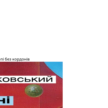
пі без кордонів