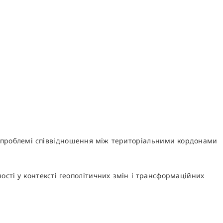
ій проблемі співвідношення між територіальними кордонами
ості у контексті геополітичних змін і трансформаційних