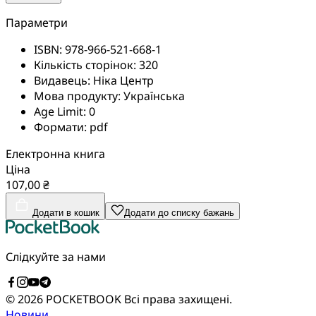
Параметри
ISBN:
978-966-521-668-1
Кількість сторінок:
320
Видавець:
Ніка Центр
Мова продукту:
Українська
Age Limit:
0
Формати:
pdf
Електронна книга
Ціна
107,00 ₴
Додати в кошик
Додати до списку бажань
Слідкуйте за нами
© 2026 POCKETBOOK
Всі права захищені.
Новини