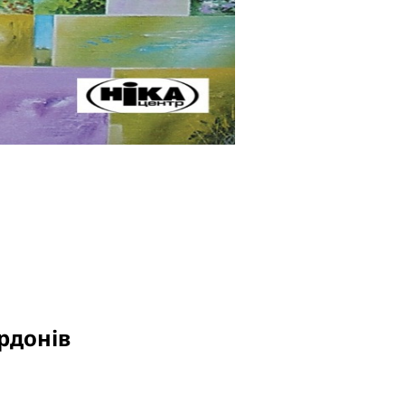
рдонів