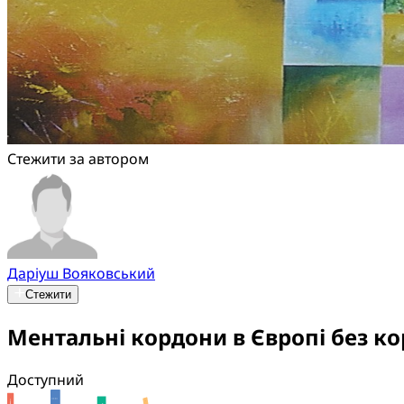
Стежити за автором
Даріуш Вояковський
Стежити
Ментальні кордони в Європі без ко
Доступний