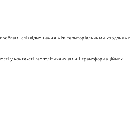
ій проблемі співвідношення між територіальними кордонами
ості у контексті геополітичних змін і трансформаційних