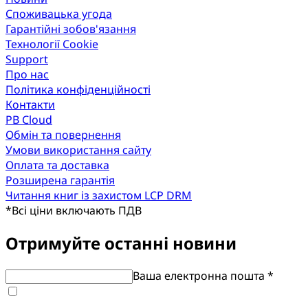
Споживацька угода
Гарантійні зобов'язання
Технології Cookie
Support
Про нас
Політика конфіденційності
Контакти
PB Cloud
Обмін та повернення
Умови використання сайту
Оплата та доставка
Розширена гарантія
Читання книг із захистом LCP DRM
*
Всі ціни включають ПДВ
Отримуйте останні новини
Ваша електронна пошта *