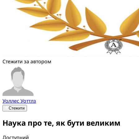
Стежити за автором
Уоллес Уоттлз
Стежити
Наука про те, як бути великим
Доступний