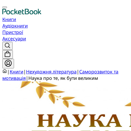
Книги
Аудіокниги
Пристрої
Аксесуари
|
Книги
|
Нехудожня література
|
Саморозвиток та
мотивація
|
Наука про те, як бути великим