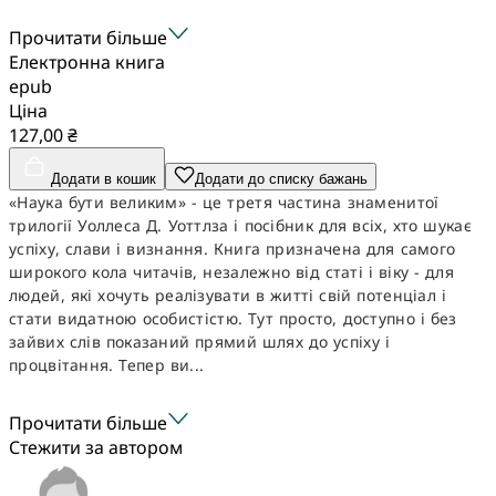
Прочитати більше
Електронна книга
epub
Ціна
127,00 ₴
Додати в кошик
Додати до списку бажань
«Наука бути великим» - це третя частина знаменитої
трилогії Уоллеса Д. Уоттлза і посібник для всіх, хто шукає
успіху, слави і визнання. Книга призначена для самого
широкого кола читачів, незалежно від статі і віку - для
людей, які хочуть реалізувати в житті свій потенціал і
стати видатною особистістю. Тут просто, доступно і без
зайвих слів показаний прямий шлях до успіху і
процвітання. Тепер ви...
Прочитати більше
Стежити за автором