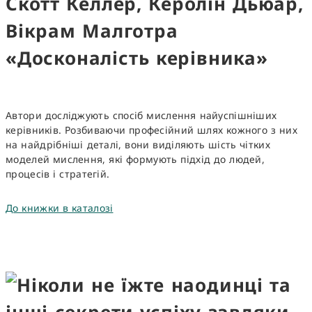
Скотт Келлер, Керолін Дьюар,
Вікрам Малготра
«Досконалість керівника»
Автори досліджують спосіб мислення найуспішніших
керівників. Розбиваючи професійний шлях кожного з них
на найдрібніші деталі, вони виділяють шість чітких
моделей мислення, які формують підхід до людей,
процесів і стратегій.
До книжки в каталозі