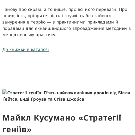
І знову про скрам, а точніше, про всі його переваги. Про
швидкість, пріоритетність і гнучкість без зайвого
занурення в теорію — з практичними прикладами й
порадами для якнайшвидшого впровадження методики в
менеджерську практику.
До книжки в каталозі
Майкл Кусумано «Стратегії
геніїв»