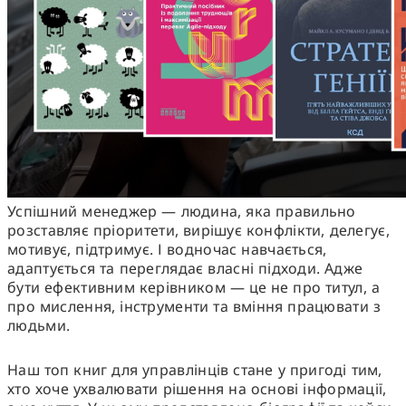
Успішний менеджер — людина, яка правильно
розставляє пріоритети, вирішує конфлікти, делегує,
мотивує, підтримує. І водночас навчається,
адаптується та переглядає власні підходи. Адже
бути ефективним керівником — це не про титул, а
про мислення, інструменти та вміння працювати з
людьми.
Наш
топ книг для управлінців
стане у пригоді тим,
хто хоче ухвалювати рішення на основі інформації,