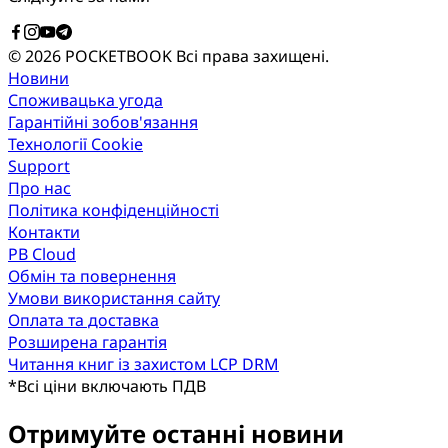
© 2026 POCKETBOOK
Всі права захищені.
Новини
Споживацька угода
Гарантійні зобов'язання
Технології Cookie
Support
Про нас
Політика конфіденційності
Контакти
PB Cloud
Обмін та повернення
Умови використання сайту
Оплата та доставка
Розширена гарантія
Читання книг із захистом LCP DRM
*
Всі ціни включають ПДВ
Отримуйте останні новини