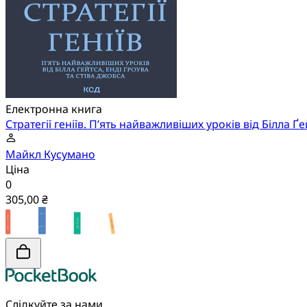
Електронна книга
Стратегії геніїв. П’ять найважливіших уроків від Білла Ґ
Майкл Кусумано
Ціна
0
305,00 ₴
Слідкуйте за нами