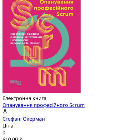
Електронна книга
Опанування професійного Scrum
Стефані Окерман
Ціна
0
610,00 ₴