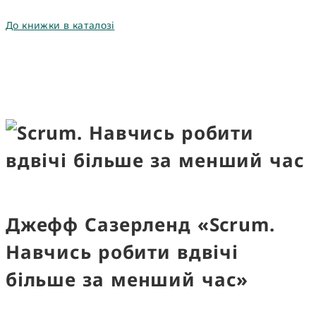
До книжки в каталозі
Джефф Сазерленд «Scrum.
Навчись робити вдвічі
більше за менший час»