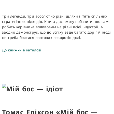
Три легенди, три абсолютно різні шляхи і п’ять спільних
стратегічних підходів. Книга дає змогу побачити, що саме
робить керівника впливовим на рівні всієї індустрії. А
заодно демонструє, що до успіху веде багато доріг й іноді
не треба боятися раптових поворотів долі.
До книжки в каталозі
Томас Еріксон «Мій бос —