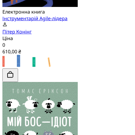
Електронна книга
Інструментарій Agile-лідера
Пітер Конінг
Ціна
0
610,00 ₴