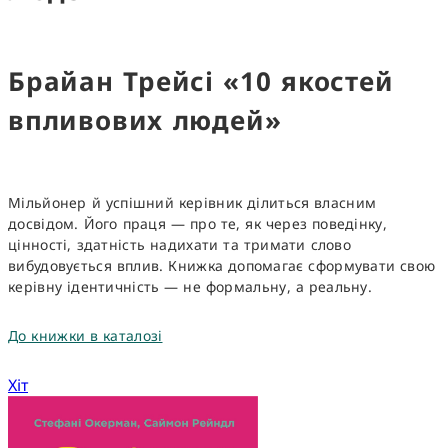
Брайан Трейсі «10 якостей
впливових людей»
Мільйонер й успішний керівник ділиться власним
досвідом. Його праця — про те, як через поведінку,
цінності, здатність надихати та тримати слово
вибудовується вплив. Книжка допомагає сформувати свою
керівну ідентичність — не формальну, а реальну.
До книжки в каталозі
Хіт