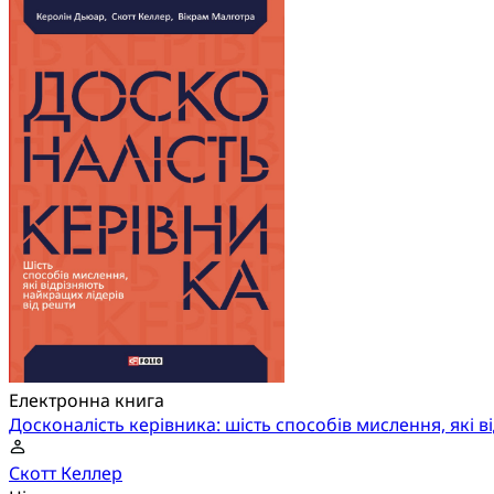
Електронна книга
Досконалість керівника: шість способів мислення, які 
Скотт Келлер