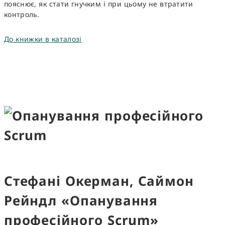
пояснює, як стати гнучким і при цьому не втратити
контроль.
До книжки в каталозі
Стефані Окерман, Саймон
Рейндл «Опанування
професійного Scrum»