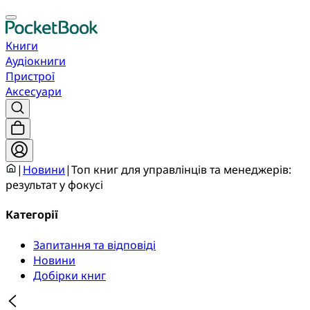
Книги
Аудіокниги
Пристрої
Аксесуари
|
Новини
|
Топ книг для управлінців та менеджерів:
результат у фокусі
Категорії
Запитання та відповіді
Новини
Добірки книг