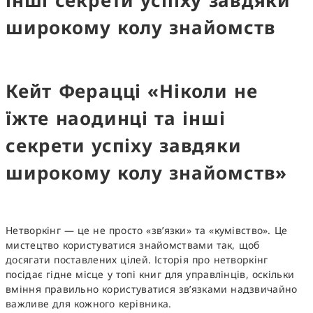
Кейт Ферацці «Ніколи не
їжте наодинці та інші
секрети успіху завдяки
широкому колу знайомств»
Нетворкінг — це не просто «зв’язки» та «кумівство». Це
мистецтво користуватися знайомствами так, щоб
досягати поставлених цілей. Історія про нетворкінг
посідає гідне місце у
топі книг для управлінців
, оскільки
вміння правильно користуватися зв’язками надзвичайно
важливе для кожного керівника.