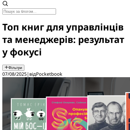
Топ книг для управлінців
та менеджерів: результат
у фокусі
Фільтри
07/08/2025
|
від
Pocketbook