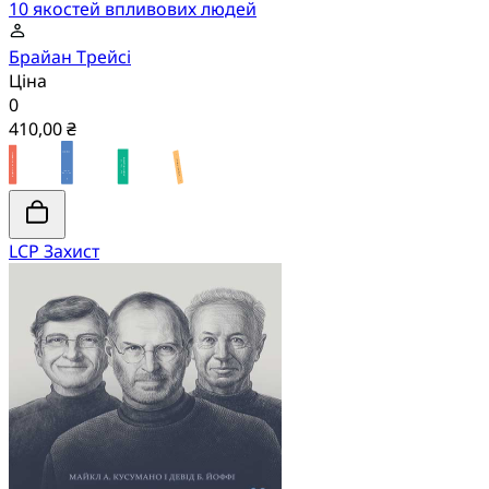
10 якостей впливових людей
Брайан Трейсі
Ціна
0
410,00 ₴
LCP Захист