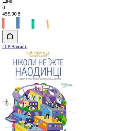
Ціна
0
455,00 ₴
LCP Захист