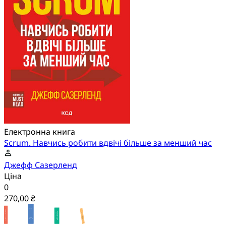
Електронна книга
Scrum. Навчись робити вдвічі більше за менший час
Джефф Сазерленд
Ціна
0
270,00 ₴