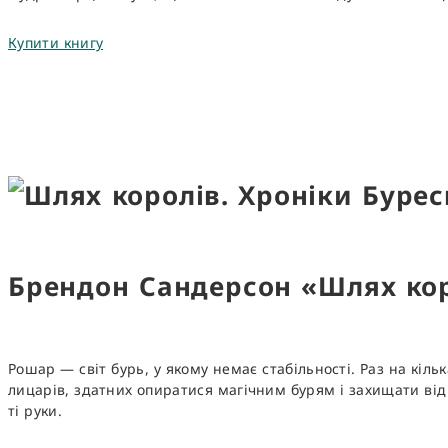
Купити книгу
Брендон Сандерсон «Шлях коро
Рошар — світ бурь, у якому немає стабільності. Раз на кіл
лицарів, здатних опиратися магічним бурям і захищати від 
ті руки.