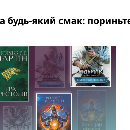
на будь-який смак: пориньте