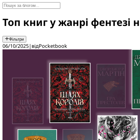
Топ книг у жанрі фентезі 
Фільтри
06/10/2025
|
від
Pocketbook