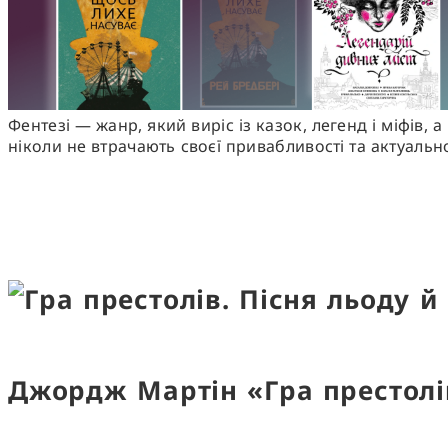
Фентезі — жанр, який виріс із казок, легенд і міфів, 
ніколи не втрачають своєї привабливості та актуальн
Джордж Мартін «Гра престолі