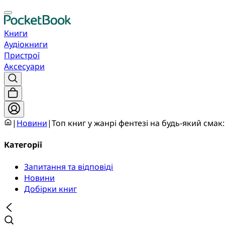
Книги
Аудіокниги
Пристрої
Аксесуари
|
Новини
|
Топ книг у жанрі фентезі на будь-який смак:
Категорії
Запитання та відповіді
Новини
Добірки книг