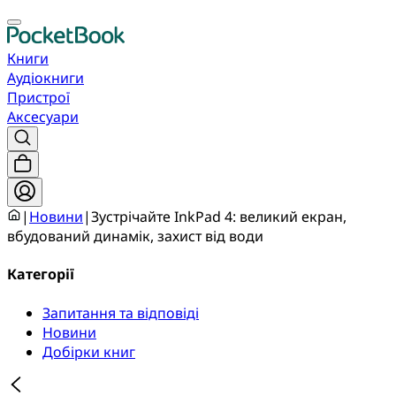
Книги
Аудіокниги
Пристрої
Аксесуари
|
Новини
|
Зустрічайте InkPad 4: великий екран,
вбудований динамік, захист від води
Категорії
Запитання та відповіді
Новини
Добірки книг