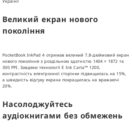
Україні!
Великий екран нового
покоління
PocketBook InkPad 4 отримав великий 7,8-дюймовий екран
нового покоління з роздільною здатністю 1404 × 1872 та
300 PPI. Завдяки технології E Ink Carta™ 1200,
контрастність електронної сторінки підвищилась на 15%,
а швидкість відгуку екрана покращилась на вражаючі
20%.
Насолоджуйтесь
аудіокнигами без обмежень