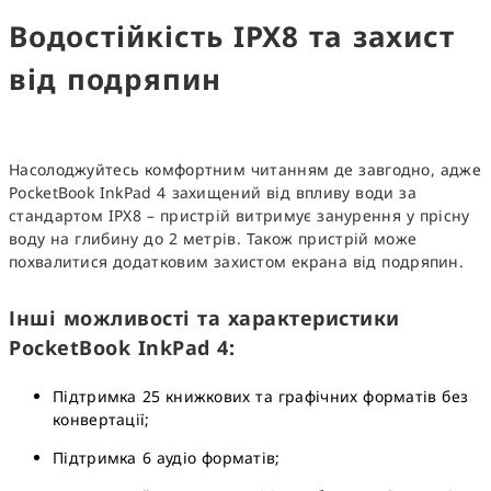
Водостійкість
IPX8
та захист
від подряпин
Насолоджуйтесь комфортним читанням де завгодно, адже
PocketBook InkPad 4 захищений від впливу води за
стандартом IPX8 – пристрій витримує занурення у прісну
воду на глибину до 2 метрів. Також пристрій може
похвалитися додатковим захистом екрана від подряпин.
Інші можливості та характеристики
PocketBook
InkPad
4:
Підтримка 25 книжкових та графічних форматів без
конвертації;
Підтримка 6 аудіо форматів;