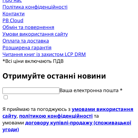
Про нас
Політика конфіденційності
Контакти
PB Cloud
Обмін та повернення
Умови використання сайту
Оплата та доставка
Розширена гарантія
Читання книг із захистом LCP DRM
*
Всі ціни включають ПДВ
Отримуйте останні новини
Ваша електронна пошта *
Я приймаю та погоджуюсь з
умовами використання
сайту
,
політикою конфіденційності
та
умовами
договору купівлі-продажу (споживацької
угоди)