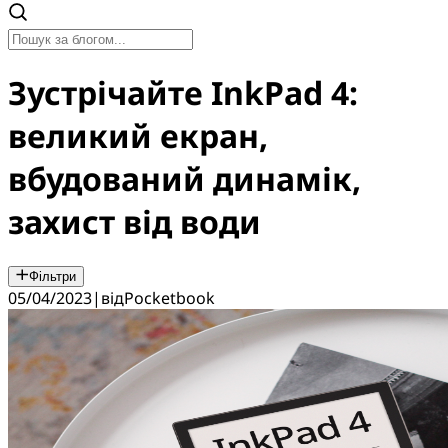
Зустрічайте InkPad 4:
великий екран,
вбудований динамік,
захист від води
Фільтри
05/04/2023
|
від
Pocketbook