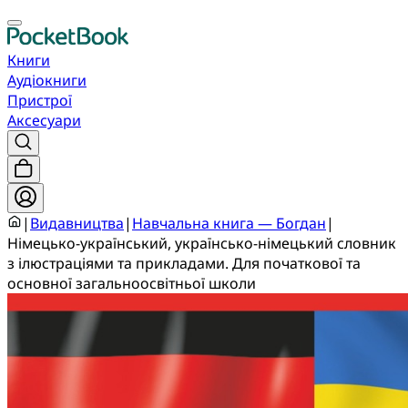
Книги
Аудіокниги
Пристрої
Аксесуари
|
Видавництва
|
Навчальна книга — Богдан
|
Німецько-український, українсько-німецький словник
з ілюстраціями та прикладами. Для початкової та
основної загальноосвітньої школи