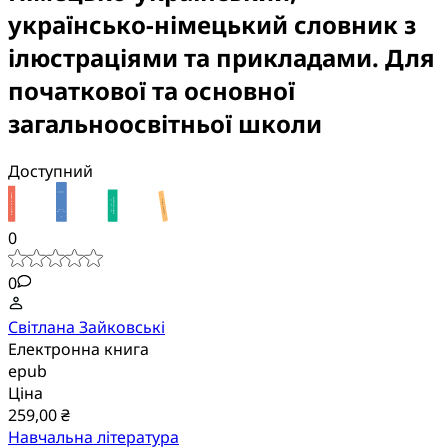
українсько-німецький словник з
ілюстраціями та прикладами. Для
початкової та основної
загальноосвітньої школи
Доступний
0
0
Світлана Зайковські
Електронна книга
epub
Ціна
259,00 ₴
Навчальна література