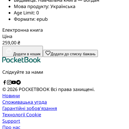
Мова продукту:
Українська
Age Limit:
0
Формати:
epub
Електронна книга
Ціна
259,00 ₴
Додати в кошик
Додати до списку бажань
Слідкуйте за нами
© 2026 POCKETBOOK
Всі права захищені.
Новини
Споживацька угода
Гарантійні зобов'язання
Технології Cookie
Support
Про нас