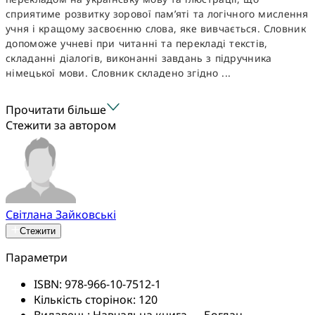
сприятиме розвитку зорової пам’яті та логічного мислення
учня і кращому засвоєнню слова, яке вивчається. Словник
допоможе учневі при читанні та перекладі текстів,
складанні діалогів, виконанні завдань з підручника
німецької мови. Словник складено згідно ...
Прочитати більше
Стежити за автором
Світлана Зайковські
Стежити
Параметри
ISBN:
978-966-10-7512-1
Кількість сторінок:
120
Видавець:
Навчальна книга — Богдан