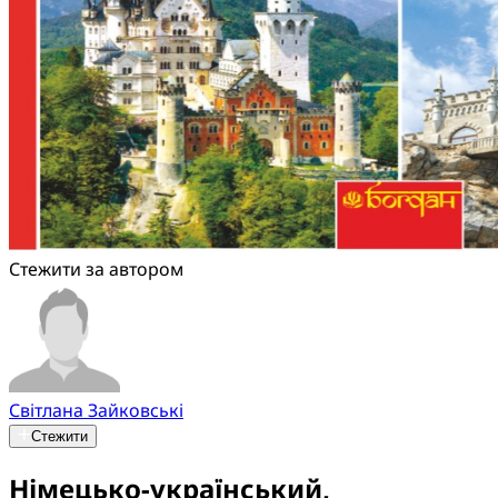
Стежити за автором
Світлана Зайковські
Стежити
Німецько-український,