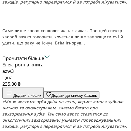
заходів, регулярно перевірятися й за потреби лікуватися».
Саме лише слово «онкологія» нас лякає. Про цей спектр
хвороб важко говорити, хочеться лише заплющити очі й
удати, що раку не існує. Втім ігнорув...
Прочитати більше
Електронна книга
azw3
Ціна
235,00 ₴
Додати в кошик
Додати до списку бажань
«Ми ж чистимо зуби двічі на день, користуємося зубною
ниткою та ополіскувачем, знаємо багато про
захворювання зубів. Так само варто ставитися до
онкологічних захворювань: уживати попереджувальних
заходів, регулярно перевірятися й за потреби лікуватися».