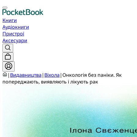
Книги
Аудіокниги
Пристрої
Аксесуари
|
Видавництва
|
Віхола
|
Онкологія без паніки. Як
попереджають, виявляють і лікують рак