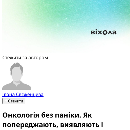
Стежити за автором
Ілона Свєженцева
Стежити
Онкологія без паніки. Як
попереджають, виявляють і