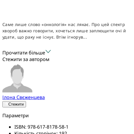
Саме лише слово «онкологія» нас лякає. Про цей спектр
хвороб важко говорити, хочеться лише заплющити очі й
удати, що раку не існує. Втім ігнорув...
Прочитати більше
Стежити за автором
Ілона Свєженцева
Стежити
Параметри
ISBN:
978-617-8178-58-1
Кількість сторінок:
192