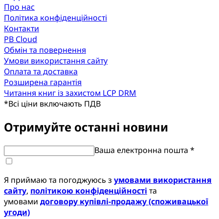
Про нас
Політика конфіденційності
Контакти
PB Cloud
Обмін та повернення
Умови використання сайту
Оплата та доставка
Розширена гарантія
Читання книг із захистом LCP DRM
*
Всі ціни включають ПДВ
Отримуйте останні новини
Ваша електронна пошта *
Я приймаю та погоджуюсь з
умовами використання
сайту
,
політикою конфіденційності
та
умовами
договору купівлі-продажу (споживацької
угоди)