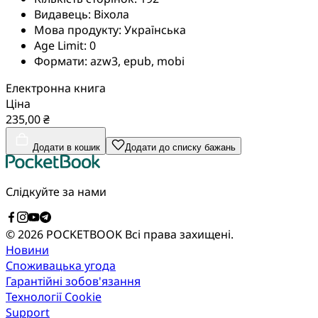
Видавець:
Віхола
Мова продукту:
Українська
Age Limit:
0
Формати:
azw3, epub, mobi
Електронна книга
Ціна
235,00 ₴
Додати в кошик
Додати до списку бажань
Слідкуйте за нами
© 2026 POCKETBOOK
Всі права захищені.
Новини
Споживацька угода
Гарантійні зобов'язання
Технології Cookie
Support