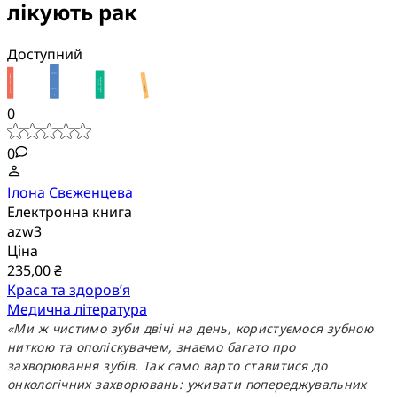
лікують рак
Доступний
0
0
Ілона Свєженцева
Електронна книга
azw3
Ціна
235,00 ₴
Краса та здоров’я
Медична література
«Ми ж чистимо зуби двічі на день, користуємося зубною
ниткою та ополіскувачем, знаємо багато про
захворювання зубів. Так само варто ставитися до
онкологічних захворювань: уживати попереджувальних