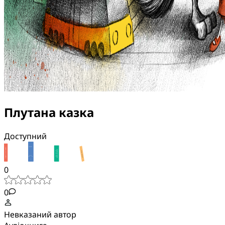
Плутана казка
Доступний
0
0
Невказаний автор