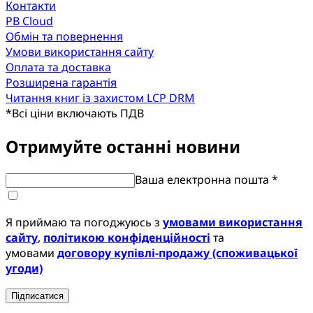
Контакти
PB Cloud
Обмін та повернення
Умови використання сайту
Оплата та доставка
Розширена гарантія
Читання книг із захистом LCP DRM
*
Всі ціни включають ПДВ
Отримуйте останні новини
Ваша електронна пошта *
Я приймаю та погоджуюсь з
умовами використання
сайту
,
політикою конфіденційності
та
умовами
договору купівлі-продажу (споживацької
угоди)
Підписатися