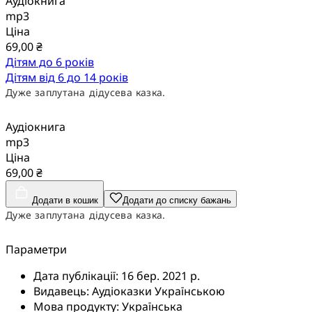
Аудіокнига
mp3
Ціна
69,00 ₴
Дітям до 6 років
Дітям від 6 до 14 років
Дуже заплутана дідусева казка.
Аудіокнига
mp3
Ціна
69,00 ₴
Додати в кошик
Додати до списку бажань
Дуже заплутана дідусева казка.
Параметри
Дата публікації:
16 бер. 2021 р.
Видавець:
Аудіоказки Українською
Мова продукту:
Українська