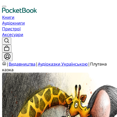
Книги
Аудіокниги
Пристрої
Аксесуари
|
Видавництва
|
Аудіоказки Українською
|
Плутана
казка