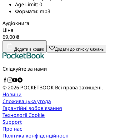
Age Limit:
0
Формати:
mp3
Аудіокнига
Ціна
69,00 ₴
Додати в кошик
Додати до списку бажань
Слідкуйте за нами
© 2026 POCKETBOOK
Всі права захищені.
Новини
Споживацька угода
Гарантійні зобов'язання
Технології Cookie
Support
Про нас
Політика конфіденційності