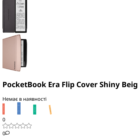
PocketBook Era Flip Cover Shiny Bei
Немає в наявності
0
0