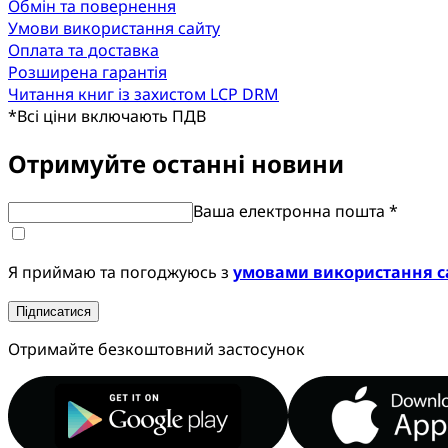
Обмін та повернення
Умови використання сайту
Оплата та доставка
Розширена гарантія
Читання книг із захистом LCP DRM
*
Всі ціни включають ПДВ
Отримуйте останні новини
Ваша електронна пошта *
Я приймаю та погоджуюсь з
умовами використання с
Підписатися
Отримайте безкоштовний застосунок