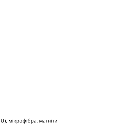
U), мікрофібра, магніти