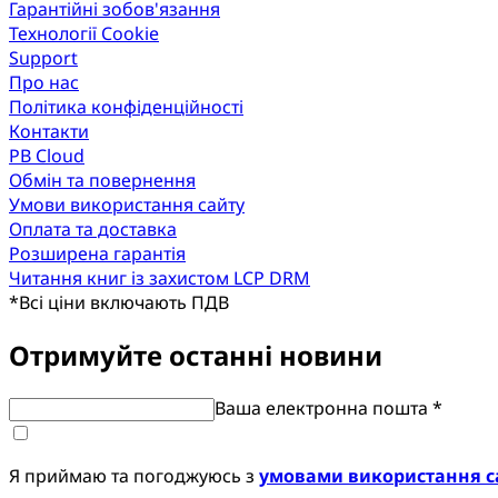
Гарантійні зобов'язання
Технології Cookie
Support
Про нас
Політика конфіденційності
Контакти
PB Cloud
Обмін та повернення
Умови використання сайту
Оплата та доставка
Розширена гарантія
Читання книг із захистом LCP DRM
*
Всі ціни включають ПДВ
Отримуйте останні новини
Ваша електронна пошта *
Я приймаю та погоджуюсь з
умовами використання с