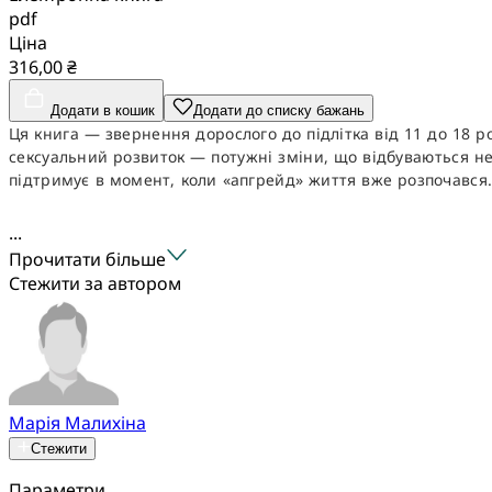
pdf
Ціна
316,00 ₴
Додати в кошик
Додати до списку бажань
Ця книга — звернення дорослого до підлітка від 11 до 18 ро
сексуальний розвиток — потужні зміни, що відбуваються не т
підтримує в момент, коли «апгрейд» життя вже розпочався
...
Прочитати більше
Стежити за автором
Марія Малихіна
Стежити
Параметри