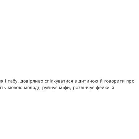
ня і табу, довірливо спілкуватися з дитиною й говорити про
рить мовою молоді, руйнує міфи, розвінчує фейки й