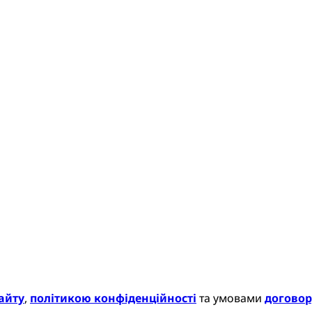
айту
,
політикою конфіденційності
та умовами
договор