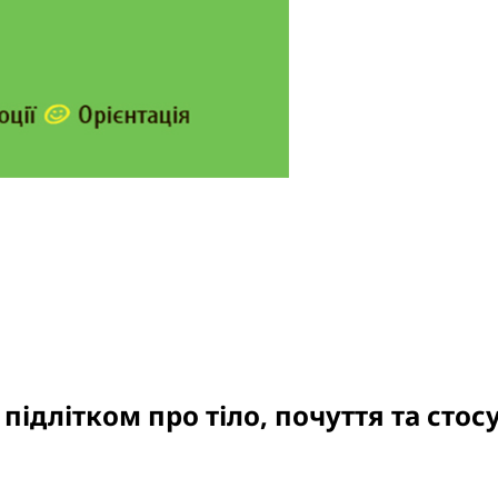
підлітком про тіло, почуття та стос