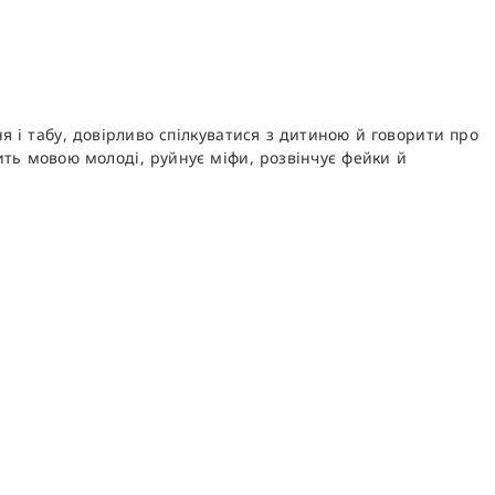
ня і табу, довірливо спілкуватися з дитиною й говорити про
рить мовою молоді, руйнує міфи, розвінчує фейки й