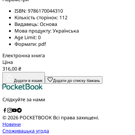
ISBN:
9786170044310
Кількість сторінок:
112
Видавець:
Основа
Мова продукту:
Українська
Age Limit:
0
Формати:
pdf
Електронна книга
Ціна
316,00 ₴
Додати в кошик
Додати до списку бажань
Слідкуйте за нами
© 2026 POCKETBOOK
Всі права захищені.
Новини
Споживацька угода