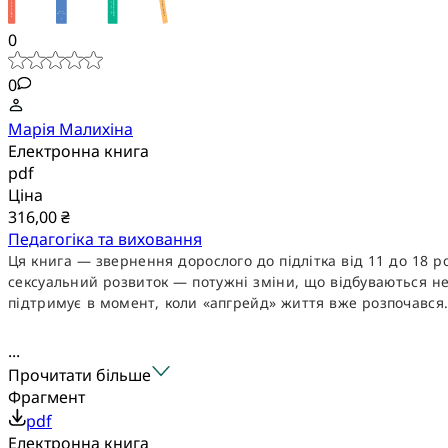
0
0
Марія Малихіна
Електронна книга
pdf
Ціна
316,00 ₴
Педагогіка та виховання
Ця книга — звернення дорослого до підлітка від 11 до 18 ро
сексуальний розвиток — потужні зміни, що відбуваються не т
підтримує в момент, коли «апгрейд» життя вже розпочався
...
Прочитати більше
Фрагмент
pdf
Електронна книга