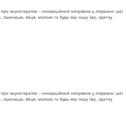
про імунотерапію - інноваційний напрямок у лікуванні цієї
, пшеницю, яйця, молоко та будь-яку іншу їжу, здатну
про імунотерапію - інноваційний напрямок у лікуванні цієї
, пшеницю, яйця, молоко та будь-яку іншу їжу, здатну