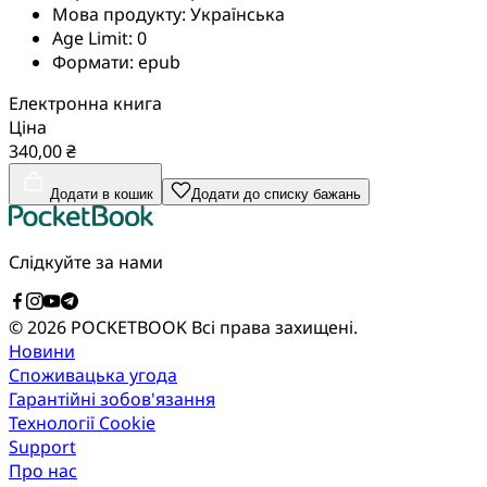
Мова продукту:
Українська
Age Limit:
0
Формати:
epub
Електронна книга
Ціна
340,00 ₴
Додати в кошик
Додати до списку бажань
Слідкуйте за нами
© 2026 POCKETBOOK
Всі права захищені.
Новини
Споживацька угода
Гарантійні зобов'язання
Технології Cookie
Support
Про нас