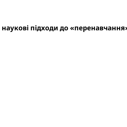
і наукові підходи до «перенавчанн