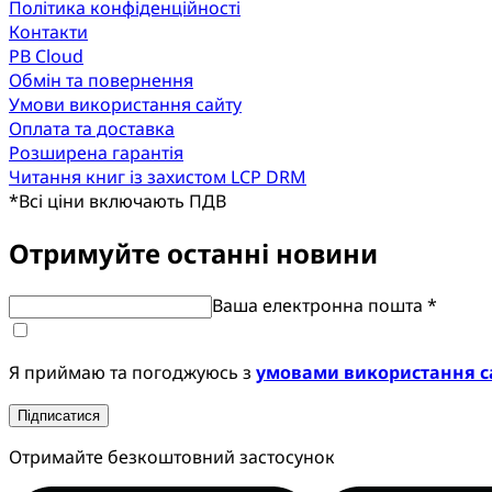
Політика конфіденційності
Контакти
PB Cloud
Обмін та повернення
Умови використання сайту
Оплата та доставка
Розширена гарантія
Читання книг із захистом LCP DRM
*
Всі ціни включають ПДВ
Отримуйте останні новини
Ваша електронна пошта *
Я приймаю та погоджуюсь з
умовами використання с
Підписатися
Отримайте безкоштовний застосунок