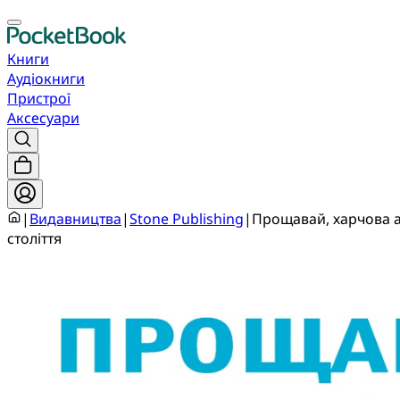
Книги
Аудіокниги
Пристрої
Аксесуари
|
Видавництва
|
Stone Publishing
|
Прощавай, харчова а
століття