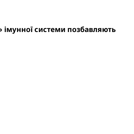
я» імунної системи позбавляють