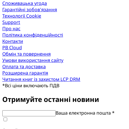
Споживацька угода
Гарантійні зобов'язання
Технології Cookie
Support
Про нас
Політика конфіденційності
Контакти
PB Cloud
Обмін та повернення
Умови використання сайту
Оплата та доставка
Розширена гарантія
Читання книг із захистом LCP DRM
*
Всі ціни включають ПДВ
Отримуйте останні новини
Ваша електронна пошта *