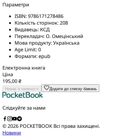
Параметри
ISBN:
9786171278486
Кількість сторінок:
208
Видавець:
КСД
Перекладач:
О. Омецінський
Мова продукту:
Українська
Age Limit:
0
Формати:
epub
Електронна книга
Ціна
195,00 ₴
Немає в наявності
Додати до списку бажань
Слідкуйте за нами
© 2026 POCKETBOOK
Всі права захищені.
Новини