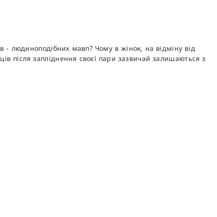
 - людиноподібних мавп? Чому в жінок, на відміну від
ців після запліднення своєї пари зазвичай залишаються з