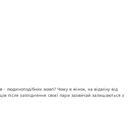
 - людиноподібних мавп? Чому в жінок, на відміну від
ців після запліднення своєї пари зазвичай залишаються з