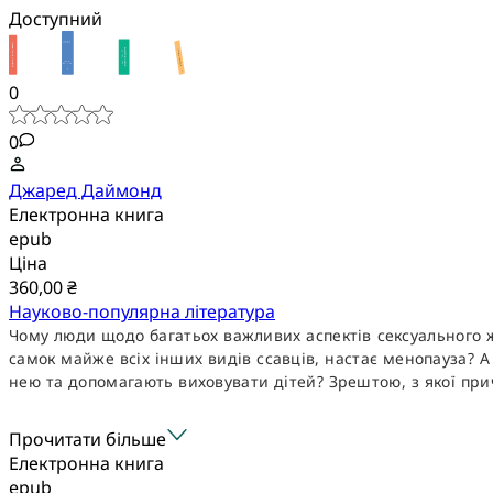
Доступний
0
0
Джаред Даймонд
Електронна книга
epub
Ціна
360,00 ₴
Науково-популярна література
Чому люди щодо багатьох важливих аспектів сексуального ж
самок майже всіх інших видів ссавців, настає менопауза? 
нею та допомагають виховувати дітей? Зрештою, з якої прич
Прочитати більше
Електронна книга
epub