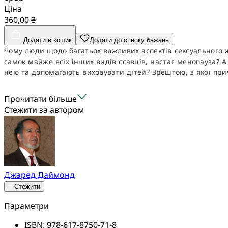
Ціна
360,00 ₴
Додати в кошик
Додати до списку бажань
Чому люди щодо багатьох важливих аспектів сексуального ж
самок майже всіх інших видів ссавців, настає менопауза? 
нею та допомагають виховувати дітей? Зрештою, з якої прич
Прочитати більше
Стежити за автором
Джаред Даймонд
Стежити
Параметри
ISBN:
978-617-8750-71-8