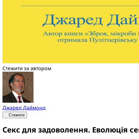
Стежити за автором
Джаред Даймонд
Стежити
Секс для задоволення. Еволюція с