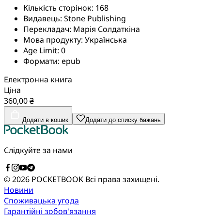
Кількість сторінок:
168
Видавець:
Stone Publishing
Перекладач:
Марія Солдаткіна
Мова продукту:
Українська
Age Limit:
0
Формати:
epub
Електронна книга
Ціна
360,00 ₴
Додати в кошик
Додати до списку бажань
Слідкуйте за нами
© 2026 POCKETBOOK
Всі права захищені.
Новини
Споживацька угода
Гарантійні зобов'язання