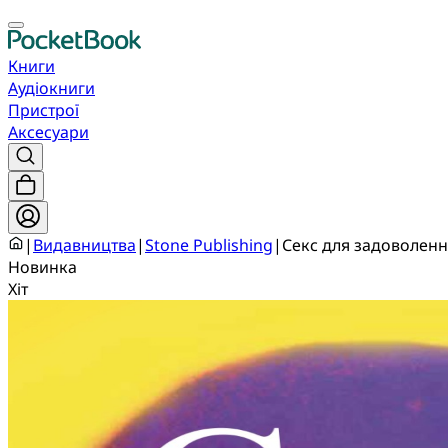
Книги
Аудіокниги
Пристрої
Аксесуари
|
Видавництва
|
Stone Publishing
|
Секс для задоволенн
Новинка
Хіт