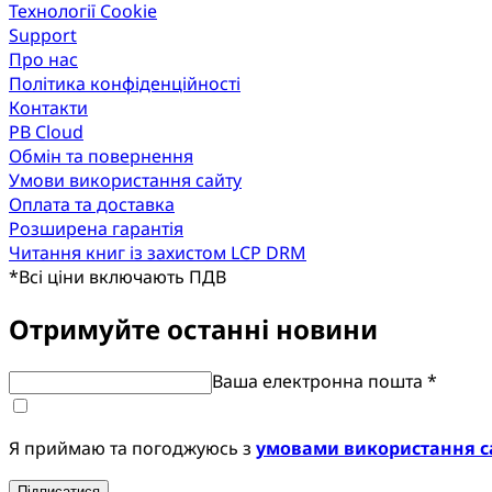
Технології Cookie
Support
Про нас
Політика конфіденційності
Контакти
PB Cloud
Обмін та повернення
Умови використання сайту
Оплата та доставка
Розширена гарантія
Читання книг із захистом LCP DRM
*
Всі ціни включають ПДВ
Отримуйте останні новини
Ваша електронна пошта *
Я приймаю та погоджуюсь з
умовами використання с
Підписатися