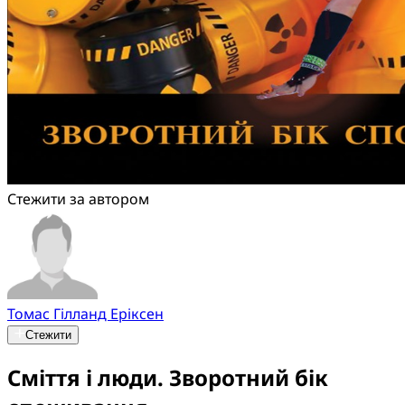
Стежити за автором
Томас Гілланд Еріксен
Стежити
Сміття і люди. Зворотний бік