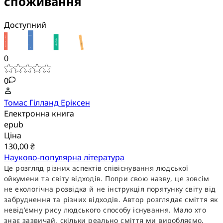
споживання
Доступний
0
0
Томас Гілланд Еріксен
Електронна книга
epub
Ціна
130,00 ₴
Науково-популярна література
Це розгляд різних аспектів співіснування людської
ойкумени та світу відходів. Попри свою назву, це зовсім
не екологічна розвідка й не інструкція порятунку світу від
забруднення та різних відходів. Автор розглядає сміття як
невід’ємну рису людського способу існування. Мало хто
знає зазвичай, скільки реально сміття ми виробляємо.