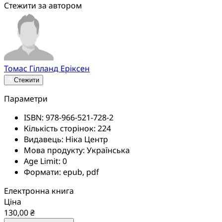
Стежити за автором
Томас Гілланд Еріксен
Стежити
Параметри
ISBN:
978-966-521-728-2
Кількість сторінок:
224
Видавець:
Ніка Центр
Мова продукту:
Українська
Age Limit:
0
Формати:
epub, pdf
Електронна книга
Ціна
130,00 ₴