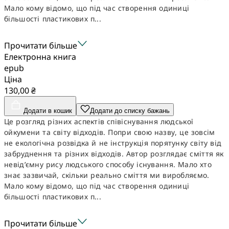
Мало кому відомо, що під час створення одиниці
більшості пластикових п...
Прочитати більше
Електронна книга
epub
Ціна
130,00 ₴
Додати в кошик
Додати до списку бажань
Це розгляд різних аспектів співіснування людської
ойкумени та світу відходів. Попри свою назву, це зовсім
не екологічна розвідка й не інструкція порятунку світу від
забруднення та різних відходів. Автор розглядає сміття як
невід’ємну рису людського способу існування. Мало хто
знає зазвичай, скільки реально сміття ми виробляємо.
Мало кому відомо, що під час створення одиниці
більшості пластикових п...
Прочитати більше