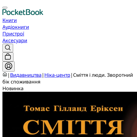
Книги
Аудіокниги
Пристрої
Аксесуари
|
Видавництва
|
Ніка-центр
|
Сміття і люди. Зворотний
бік споживання
Новинка