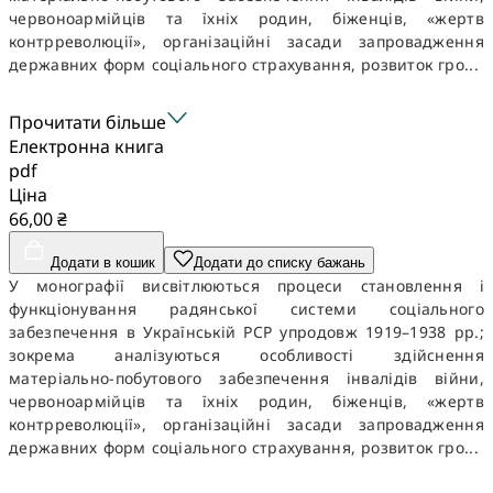
червоноармійців та їхніх родин, біженців, «жертв
контрреволюції», організаційні засади запровадження
державних форм соціального страхування, розвиток гро...
Прочитати більше
Електронна книга
pdf
Ціна
66,00 ₴
Додати в кошик
Додати до списку бажань
У монографії висвітлюються процеси становлення і
функціонування радянської системи соціального
забезпечення в Українській РСР упродовж 1919–1938 рр.;
зокрема аналізуються особливості здійснення
матеріально-побутового забезпечення інвалідів війни,
червоноармійців та їхніх родин, біженців, «жертв
контрреволюції», організаційні засади запровадження
державних форм соціального страхування, розвиток гро...