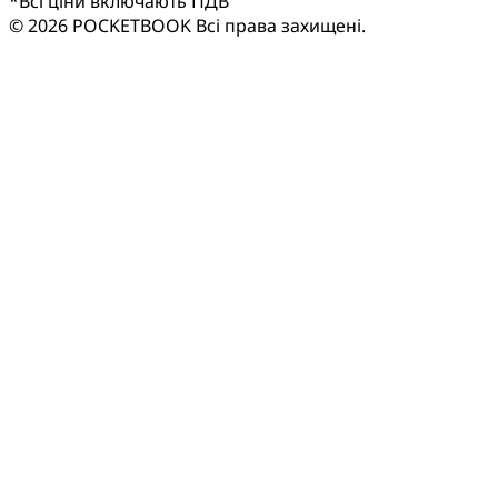
*
Всі ціни включають ПДВ
© 2026 POCKETBOOK
Всі права захищені.