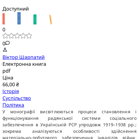
Доступний
0
0
Віктор Шарпатий
Електронна книга
pdf
Ціна
66,00 ₴
Історія
Суспільство
Політика
У монографії висвітлюються процеси становлення і
функціонування радянської системи соціального
забезпечення в Українській РСР упродовж 1919–1938 рр.;
зокрема аналізуються особливості здійснення
матеріально-побутового забезпечення інвалідів війни,