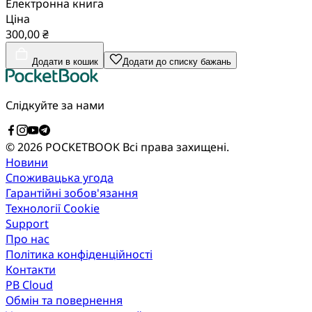
Електронна книга
Ціна
300,00 ₴
Додати в кошик
Додати до списку бажань
Слідкуйте за нами
© 2026 POCKETBOOK
Всі права захищені.
Новини
Споживацька угода
Гарантійні зобов'язання
Технології Cookie
Support
Про нас
Політика конфіденційності
Контакти
PB Cloud
Обмін та повернення