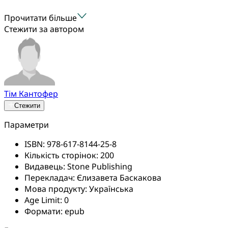
Прочитати більше
Стежити за автором
Тім Кантофер
Стежити
Параметри
ISBN:
978-617-8144-25-8
Кількість сторінок:
200
Видавець:
Stone Publishing
Перекладач:
Єлизавета Баскакова
Мова продукту:
Українська
Age Limit:
0
Формати:
epub