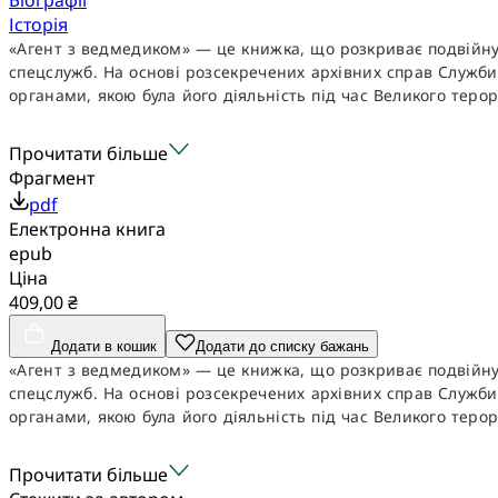
Історія
«Агент з ведмедиком» — це книжка, що розкриває подвійну 
спецслужб. На основі розсекречених архівних справ Служби 
органами, якою була його діяльність під час Великого терору
Прочитати більше
Фрагмент
pdf
Електронна книга
epub
Ціна
409,00 ₴
Додати в кошик
Додати до списку бажань
«Агент з ведмедиком» — це книжка, що розкриває подвійну 
спецслужб. На основі розсекречених архівних справ Служби 
органами, якою була його діяльність під час Великого терору
Прочитати більше