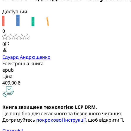
Доступний
0
0
Едуард Андрющенко
Електронна книга
epub
Ціна
409,00 ₴
Книга захищена технологією LCP DRM.
Це потрібно для легального та безпечного читання.
Дотримуйтесь
покрокової інструкції
, щоб відкрити її.
Біографії