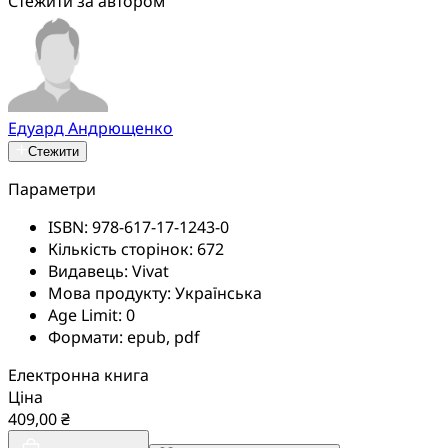
Стежити за автором
Едуард Андрющенко
Стежити
Параметри
ISBN:
978-617-17-1243-0
Кількість сторінок:
672
Видавець:
Vivat
Мова продукту:
Українська
Age Limit:
0
Формати:
epub, pdf
Електронна книга
Ціна
409,00 ₴