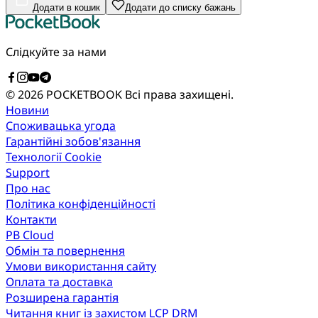
Додати в кошик
Додати до списку бажань
Слідкуйте за нами
© 2026 POCKETBOOK
Всі права захищені.
Новини
Споживацька угода
Гарантійні зобов'язання
Технології Cookie
Support
Про нас
Політика конфіденційності
Контакти
PB Cloud
Обмін та повернення
Умови використання сайту
Оплата та доставка
Розширена гарантія
Читання книг із захистом LCP DRM