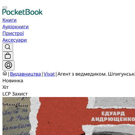
Книги
Аудіокниги
Пристрої
Аксесуари
|
Видавництва
|
Vivat
|
Агент з ведмедиком. Шпигунські
Новинка
Хіт
LCP Захист