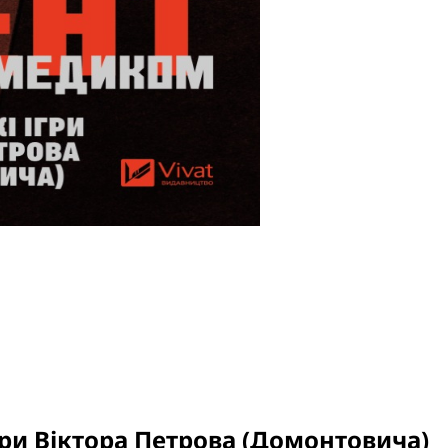
гри Віктора Петрова (Домонтовича)