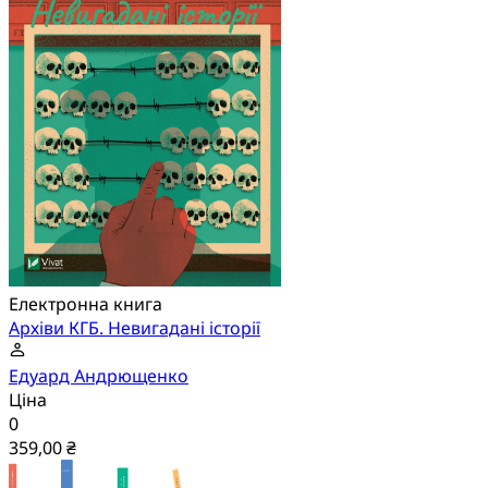
Електронна книга
Архіви КГБ. Невигадані історії
Едуард Андрющенко
Ціна
0
359,00 ₴