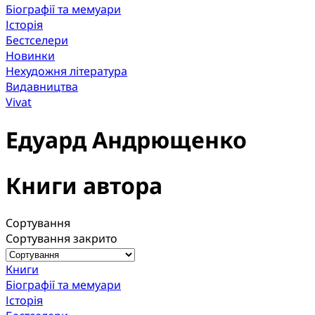
Біографії та мемуари
Історія
Бестселери
Новинки
Нехудожня література
Видавництва
Vivat
Едуард Андрющенко
Книги автора
Сортування
Сортування закрито
Книги
Біографії та мемуари
Історія