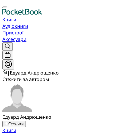
Книги
Аудіокниги
Пристрої
Аксесуари
|
Едуард Андрющенко
Стежити за автором
Едуард Андрющенко
Стежити
Книги