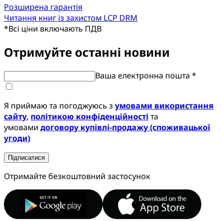
Розширена гарантія
Читання книг із захистом LCP DRM
*
Всі ціни включають ПДВ
Отримуйте останні новини
Ваша електронна пошта *
Я приймаю та погоджуюсь з
умовами використання
сайту
,
політикою конфіденційності
та
умовами
договору купівлі-продажу (споживацької
угоди)
Підписатися
Отримайте безкоштовний застосунок