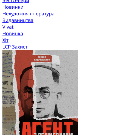
Бестселери
Новинки
Нехудожня література
Видавництва
Vivat
Новинка
Хіт
LCP Захист