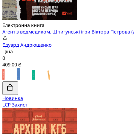
Електронна книга
Агент з ведмедиком. Шпигунські ігри Віктора Петрова 
Едуард Андрющенко
Ціна
0
409,00 ₴
Новинка
LCP Захист