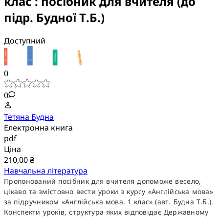
клас : посібник для вчителя (до
підр. Будної Т.Б.)
Доступний
0
0
Тетяна Будна
Електронна книга
pdf
Ціна
210,00 ₴
Навчальна література
Пропонований посібник для вчителя допоможе весело,
цікаво та змістовно вести уроки з курсу «Англійська мова»
за підручником «Англійська мова. 1 клас» (авт. Будна Т.Б.).
Конспекти уроків, структура яких відповідає Державному