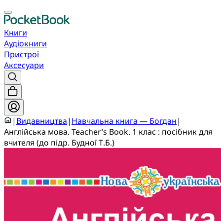
Книги
Аудіокниги
Пристрої
Аксесуари
|
Видавництва
|
Навчальна книга — Богдан
|
Англійська мова. Teacher’s Book. 1 клас : посібник для
вчителя (до підр. Будної Т.Б.)