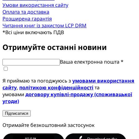
Умови використання сайту
Оплата та доставка
Розширена гарантія
Читання книг із захистом LCP DRM
*
Всі ціни включають ПДВ
Отримуйте останні новини
Ваша електронна пошта *
Я приймаю та погоджуюсь з
умовами використання
сайту
,
політикою конфіденційності
та
умовами
договору купівлі-продажу (споживацької
угоди)
Підписатися
Отримайте безкоштовний застосунок