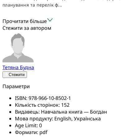
планування та перелік ф...
Прочитати більше
Стежити за автором
Тетяна Будна
Стежити
Параметри
ISBN:
978-966-10-8502-1
Кількість сторінок:
152
Видавець:
Навчальна книга — Богдан
Мова продукту:
English, Українська
Age Limit:
0
Формати:
pdf