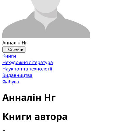
Анналін Нг
Стежити
Книги
Нехудожня література
Наукпоп та технології
Видавництва
Фабула
Анналін Нг
Книги автора