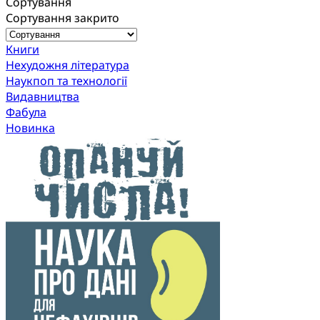
Сортування
Сортування закрито
Книги
Нехудожня література
Наукпоп та технології
Видавництва
Фабула
Новинка