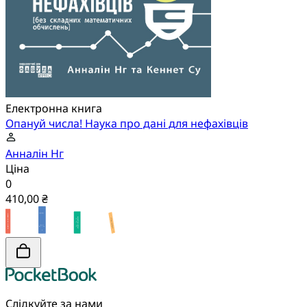
Електронна книга
Опануй числа! Наука про дані для нефахівців
Анналін Нг
Ціна
0
410,00 ₴
Слідкуйте за нами