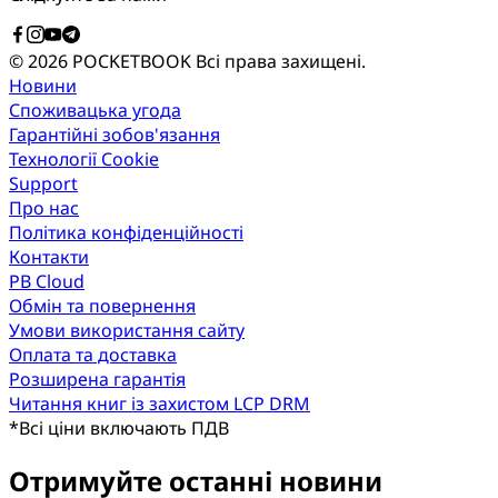
© 2026 POCKETBOOK
Всі права захищені.
Новини
Споживацька угода
Гарантійні зобов'язання
Технології Cookie
Support
Про нас
Політика конфіденційності
Контакти
PB Cloud
Обмін та повернення
Умови використання сайту
Оплата та доставка
Розширена гарантія
Читання книг із захистом LCP DRM
*
Всі ціни включають ПДВ
Отримуйте останні новини