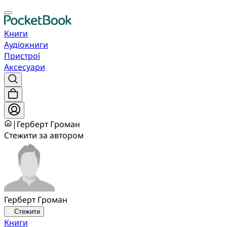
Книги
Аудіокниги
Пристрої
Аксесуари
|
Герберт Громан
Стежити за автором
Герберт Громан
Стежити
Книги