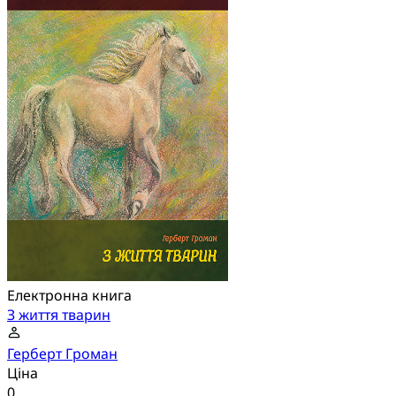
Електронна книга
З життя тварин
Герберт Громан
Ціна
0