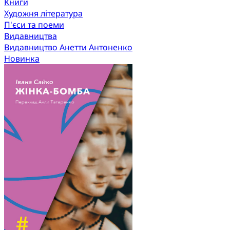
Книги
Художня література
П'єси та поеми
Видавництва
Видавництво Анетти Антоненко
Новинка