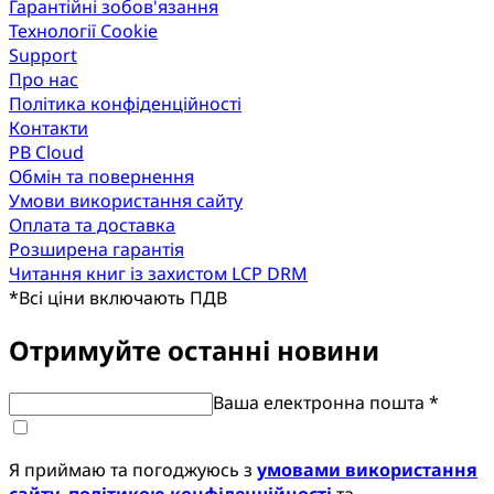
Гарантійні зобов'язання
Технології Cookie
Support
Про нас
Політика конфіденційності
Контакти
PB Cloud
Обмін та повернення
Умови використання сайту
Оплата та доставка
Розширена гарантія
Читання книг із захистом LCP DRM
*
Всі ціни включають ПДВ
Отримуйте останні новини
Ваша електронна пошта *
Я приймаю та погоджуюсь з
умовами використання