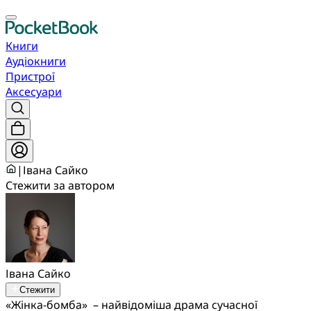
Книги
Аудіокниги
Пристрої
Аксесуари
|
Івана Сайко
Стежити за автором
Івана Сайко
Стежити
«Жінка-бомба» – найвідоміша драма сучасної