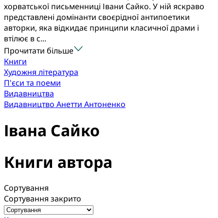
хорватської письменниці Івани Сайко. У ній яскраво
представлені домінанти своєрідної антипоетики
авторки, яка відкидає принципи класичної драми і
втілює в с...
Прочитати більше
Книги
Художня література
П'єси та поеми
Видавництва
Видавництво Анетти Антоненко
Івана Сайко
Книги автора
Сортування
Сортування закрито