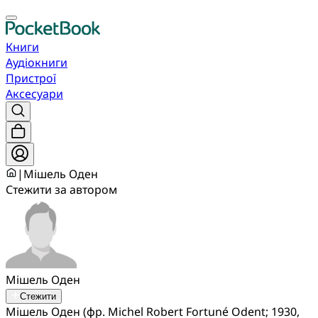
Книги
Аудіокниги
Пристрої
Аксесуари
|
Мішель Оден
Стежити за автором
Мішель Оден
Стежити
Мішель Оден (фр. Michel Robert Fortuné Odent; 1930,