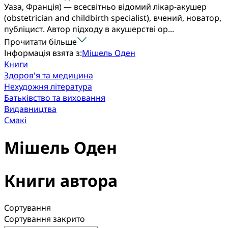
Уаза, Франція) — всесвітньо відомий лікар-акушер
(obstetrician and childbirth specialist), вчений, новатор,
публіцист. Автор підходу в акушерстві ор...
Прочитати більше
Інформація взята з:
Мішель Оден
Книги
Здоров'я та медицина
Нехудожня література
Батьківство та виховання
Видавництва
Смакі
Мішель Оден
Книги автора
Сортування
Сортування закрито