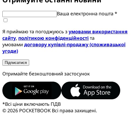
Ваша електронна пошта *
Я приймаю та погоджуюсь з
умовами використання
сайту
,
політикою конфіденційності
та
умовами
договору купівлі-продажу (споживацької
угоди)
Підписатися
Отримайте безкоштовний застосунок
*
Всі ціни включають ПДВ
© 2026 POCKETBOOK
Всі права захищені.