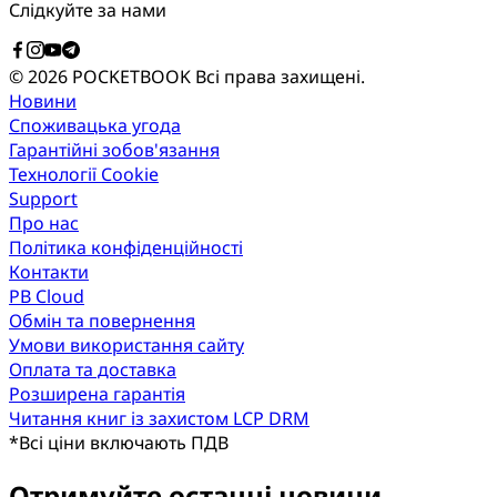
Слідкуйте за нами
© 2026 POCKETBOOK
Всі права захищені.
Новини
Споживацька угода
Гарантійні зобов'язання
Технології Cookie
Support
Про нас
Політика конфіденційності
Контакти
PB Cloud
Обмін та повернення
Умови використання сайту
Оплата та доставка
Розширена гарантія
Читання книг із захистом LCP DRM
*
Всі ціни включають ПДВ
Отримуйте останні новини