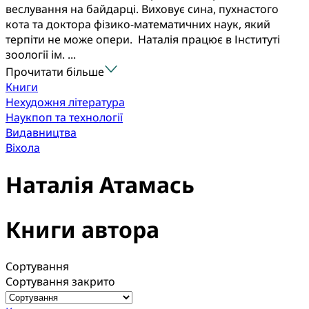
веслування на байдарці. Виховує сина, пухнастого
кота та доктора фізико-математичних наук, який
терпіти не може опери. Наталія працює в Інституті
зоології ім. ...
Прочитати більше
Книги
Нехудожня література
Наукпоп та технології
Видавництва
Віхола
Наталія Атамась
Книги автора
Сортування
Сортування закрито