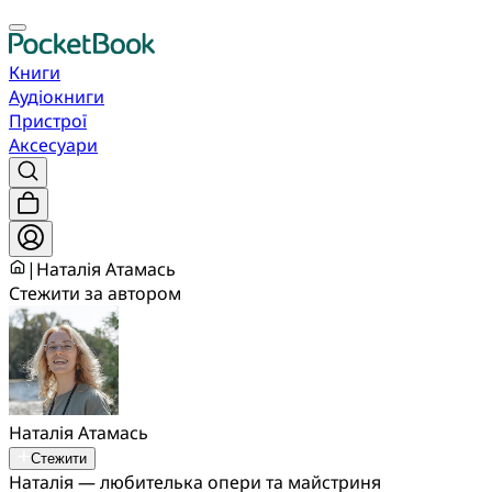
Книги
Аудіокниги
Пристрої
Аксесуари
|
Наталія Атамась
Стежити за автором
Наталія Атамась
Стежити
Наталія — любителька опери та майстриня