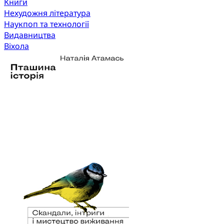
Книги
Нехудожня література
Наукпоп та технології
Видавництва
Віхола