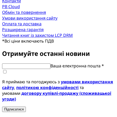
Контакти
PB Cloud
Обмін та повернення
Умови використання сайту
Оплата та доставка
Розширена гарантія
Читання книг із захистом LCP DRM
*
Всі ціни включають ПДВ
Отримуйте останні новини
Ваша електронна пошта *
Я приймаю та погоджуюсь з
умовами використання
сайту
,
політикою конфіденційності
та
умовами
договору купівлі-продажу (споживацької
угоди)
Підписатися