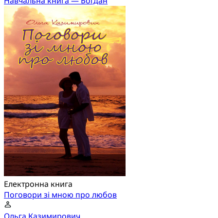
Навчальна книга — Богдан
Електронна книга
Поговори зі мною про любов
Ольга Казимирович