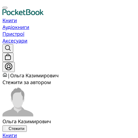
Книги
Аудіокниги
Пристрої
Аксесуари
|
Ольга Казимирович
Стежити за автором
Ольга Казимирович
Стежити
Книги