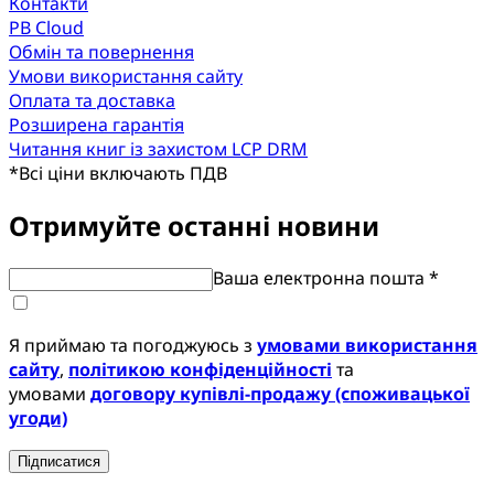
Контакти
PB Cloud
Обмін та повернення
Умови використання сайту
Оплата та доставка
Розширена гарантія
Читання книг із захистом LCP DRM
*
Всі ціни включають ПДВ
Отримуйте останні новини
Ваша електронна пошта *
Я приймаю та погоджуюсь з
умовами використання
сайту
,
політикою конфіденційності
та
умовами
договору купівлі-продажу (споживацької
угоди)
Підписатися