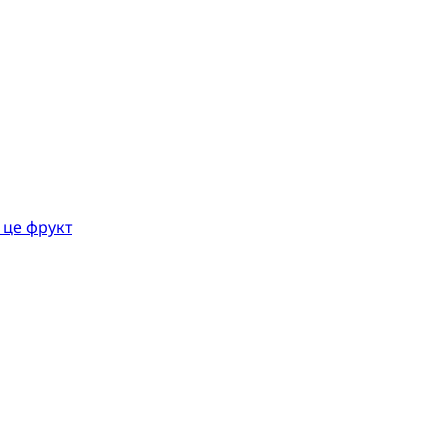
 це фрукт