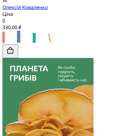
Олексій Коваленко
Ціна
0
330,00 ₴