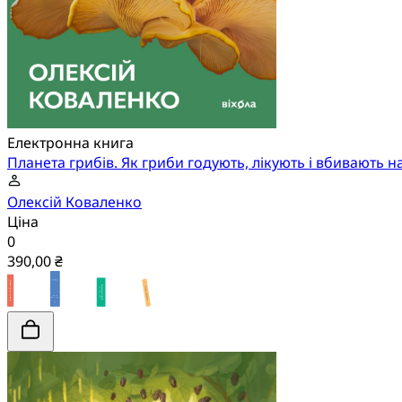
Електронна книга
Планета грибів. Як гриби годують, лікують і вбивають н
Олексій Коваленко
Ціна
0
390,00 ₴