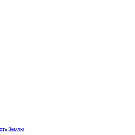
юють Землю