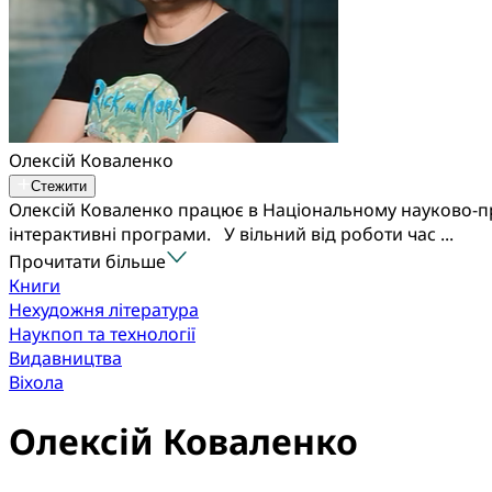
Олексій Коваленко
Стежити
Олексій Коваленко працює в Національному науково-пр
інтерактивні програми. У вільний від роботи час ...
Прочитати більше
Книги
Нехудожня література
Наукпоп та технології
Видавництва
Віхола
Олексій Коваленко