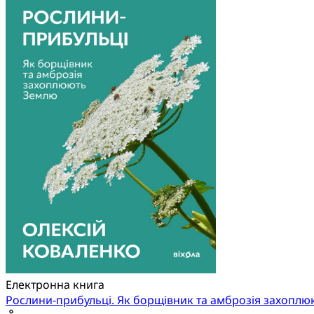
Електронна книга
Рослини-прибульці. Як борщівник та амброзія захопл