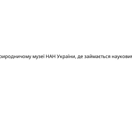
иродничому музеї НАН України, де займається науковими