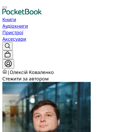
Книги
Аудіокниги
Пристрої
Аксесуари
|
Олексій Коваленко
Стежити за автором