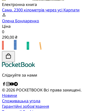
Електронна книга
Сама. 2300 кілометрів через усі Карпати
Олена Бондаренко
Ціна
0
290,00 ₴
Слідкуйте за нами
© 2026 POCKETBOOK
Всі права захищені.
Новини
Споживацька угода
Гарантійні зобов'язання