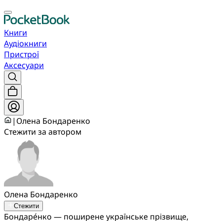
Книги
Аудіокниги
Пристрої
Аксесуари
|
Олена Бондаренко
Стежити за автором
Олена Бондаренко
Стежити
Бондаре́нко — поширене українське прізвище,