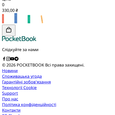
0
330,00 ₴
Слідкуйте за нами
© 2026 POCKETBOOK
Всі права захищені.
Новини
Споживацька угода
Гарантійні зобов'язання
Технології Cookie
Support
Про нас
Політика конфіденційності
Контакти