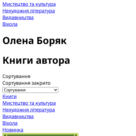
Мистецтво та культура
Нехудожня література
Видавництва
Віхола
Олена Боряк
Книги автора
Сортування
Сортування закрито
Книги
Мистецтво та культура
Нехудожня література
Видавництва
Віхола
Новинка