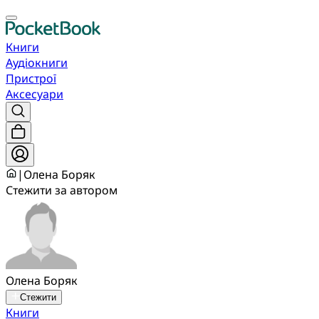
Книги
Аудіокниги
Пристрої
Аксесуари
|
Олена Боряк
Стежити за автором
Олена Боряк
Стежити
Книги